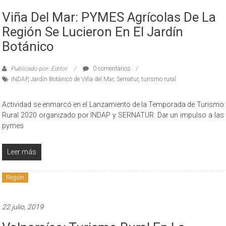
Viña Del Mar: PYMES Agrícolas De La
Región Se Lucieron En El Jardín
Botánico
Publicado por: Editor
0 comentarios
INDAP
,
Jardín Botánico de Viña del Mar
,
Sernatur
,
turismo rural
Actividad se enmarcó en el Lanzamiento de la Temporada de Turismo
Rural 2020 organizado por INDAP y SERNATUR. Dar un impulso a las
pymes
Leer más
Región
22 julio, 2019