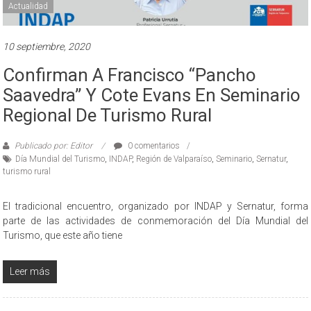
Actualidad
10 septiembre, 2020
Confirman A Francisco “Pancho
Saavedra” Y Cote Evans En Seminario
Regional De Turismo Rural
Publicado por: Editor
0 comentarios
Día Mundial del Turismo
,
INDAP
,
Región de Valparaíso
,
Seminario
,
Sernatur
,
turismo rural
El tradicional encuentro, organizado por INDAP y Sernatur, forma
parte de las actividades de conmemoración del Día Mundial del
Turismo, que este año tiene
Leer más