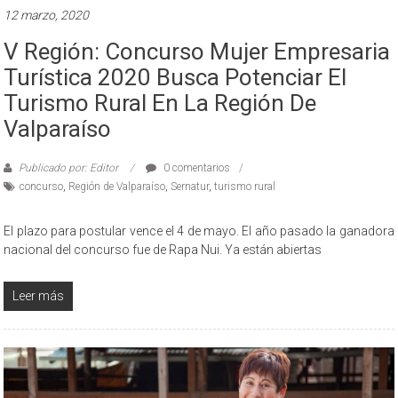
12 marzo, 2020
V Región: Concurso Mujer Empresaria
Turística 2020 Busca Potenciar El
Turismo Rural En La Región De
Valparaíso
Publicado por: Editor
0 comentarios
concurso
,
Región de Valparaíso
,
Sernatur
,
turismo rural
El plazo para postular vence el 4 de mayo. El año pasado la ganadora
nacional del concurso fue de Rapa Nui. Ya están abiertas
Leer más