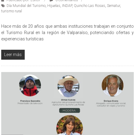
Publicado por: Editor
0 comentarios
Día Mundial del Turismo
,
Hijuelas
,
INDAP
,
Quincho Las Rosas
,
Sernatur
,
turismo rural
Hace más de 20 años que ambas instituciones trabajan en conjunto
el Turismo Rural en la región de Valparaíso, potenciando ofertas y
experiencias turísticas
Leer más