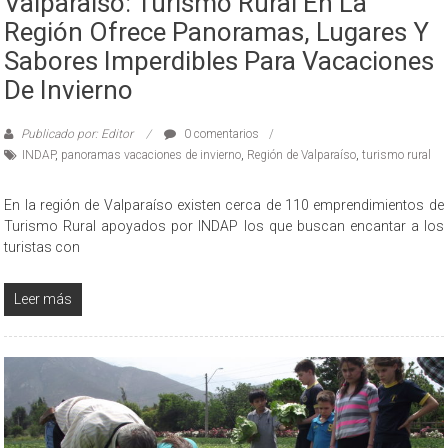
Valparaíso: Turismo Rural En La
Región Ofrece Panoramas, Lugares Y
Sabores Imperdibles Para Vacaciones
De Invierno
Publicado por: Editor
0 comentarios
INDAP
,
panoramas vacaciones de invierno
,
Región de Valparaíso
,
turismo rural
En la región de Valparaíso existen cerca de 110 emprendimientos de
Turismo Rural apoyados por INDAP los que buscan encantar a los
turistas con
Leer más