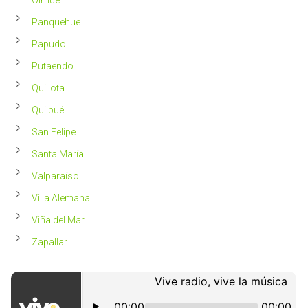
Olmué
Panquehue
Papudo
Putaendo
Quillota
Quilpué
San Felipe
Santa María
Valparaíso
Villa Alemana
Viña del Mar
Zapallar