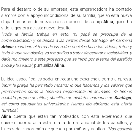
Para el desarrollo de su empresa, esta emprendedora ha contado
siempre con el apoyo incondicional de su familia, que en esta nueva
etapa han asumido nuevos roles como el de su hija
Alina
, quien ha
sido la gestora de este nuevo desafío:
“Toda la familia trabaja en esto, mi papá se preocupa de la
comercialización y se dedica a las ventas desde Santiago. Mi hermana
Ariane
mantiene el tema de las redes sociales hace los videos, fotos y
todo lo que sea diseño, yo me dedico a tratar de generar asociatividad, y
darle movimiento a este proyecto que se inició por el tema del estallido
social y la sequía”
, puntualiza
Alina
.
La idea, especifica, es poder entregar una experiencia como empresa.
“Abrir la granja ha permitido mostrar lo que hacemos y los valores que
promovemos como la tenencia responsable de animales. Ya hemos
recibido grupos de niños, abuelitos de distintas comunas de
Santiago
,
así como estudiantes universitarios. Hemos ido abriendo esta oferta
turística”
.
Alina
cuenta que están tan motivados con esta experiencia que
quieren incorporar a esta ruta la doma racional de los caballos, y
talleres de elaboración de quesos para niños y adultos.
“Nos gustaría