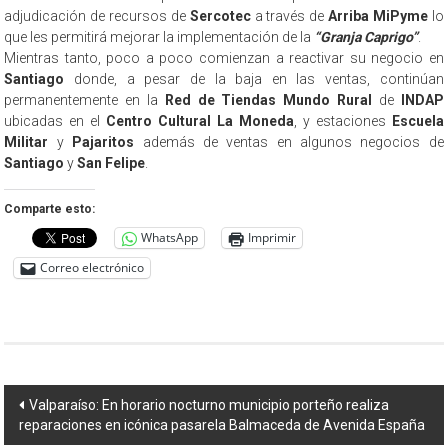
adjudicación de recursos de
Sercotec
a través de
Arriba MiPyme
lo
que les permitirá mejorar la implementación de la
“Granja Caprigo”
.
Mientras tanto, poco a poco comienzan a reactivar su negocio en
Santiago
donde, a pesar de la baja en las ventas, continúan
permanentemente en la
Red de Tiendas Mundo Rural
de
INDAP
ubicadas en el
Centro Cultural La Moneda
, y estaciones
Escuela
Militar
y
Pajaritos
además de ventas en algunos negocios de
Santiago
y
San Felipe
.
Comparte esto:
WhatsApp
Imprimir
Correo electrónico
Navegación
Valparaíso: En horario nocturno municipio porteño realiza
reparaciones en icónica pasarela Balmaceda de Avenida España
de