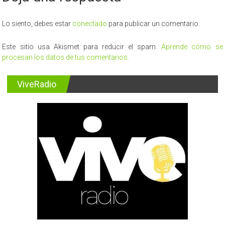
Lo siento, debes estar
conectado
para publicar un comentario.
Este sitio usa Akismet para reducir el spam.
Aprende cómo se
procesan los datos de tus comentarios.
ViveRadio