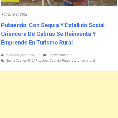
10 febrero, 2020
Putaendo: Con Sequía Y Estallido Social
Criancera De Cabras Se Reinventa Y
Emprende En Turismo Rural
Publicado por: Editor
0 comentarios
Granja Caprigo
,
INDAP
,
Lácteos Caprigo
,
Putaendo
,
turismo rural