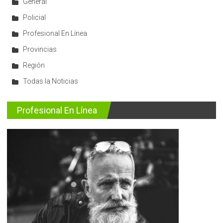
General
Policial
Profesional En Línea
Provincias
Región
Todas la Noticias
Profesional En Línea