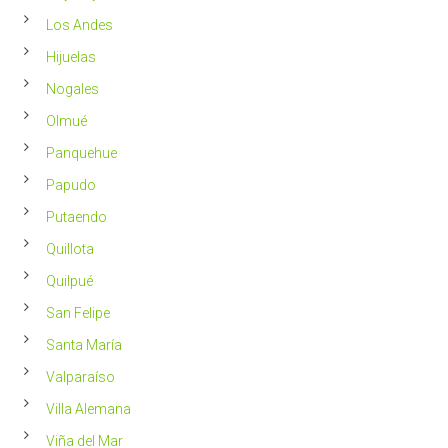
Los Andes
Hijuelas
Nogales
Olmué
Panquehue
Papudo
Putaendo
Quillota
Quilpué
San Felipe
Santa María
Valparaíso
Villa Alemana
Viña del Mar