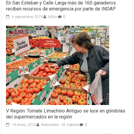
En San Esteban y Calle Larga más de 160 ganaderos
reciben recursos de emergencia por parte de INDAP
6 septiembre, 2019
Editor
0
V Región: Tomate Limachino Antiguo se luce en góndolas
del supermercados en la región
16 enero, 2019
Webmaster - M. Cabrera
0