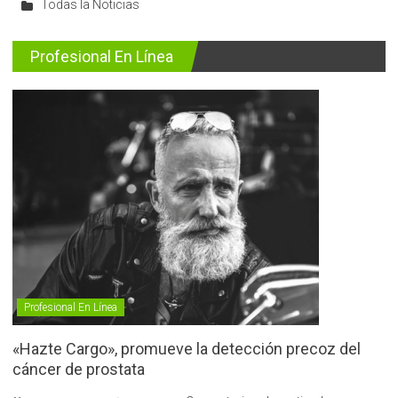
Todas la Noticias
Profesional En Línea
Profesional En Línea
«Hazte Cargo», promueve la detección precoz del
cáncer de prostata