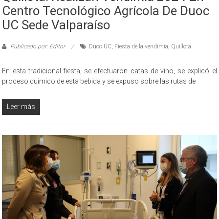
Centro Tecnológico Agrícola De Duoc
UC Sede Valparaíso
Publicado por: Editor
Duoc UC
,
Fiesta de la vendimia
,
Quillota
En esta tradicional fiesta, se efectuaron catas de vino, se explicó el
proceso químico de esta bebida y se expuso sobre las rutas de
Leer más