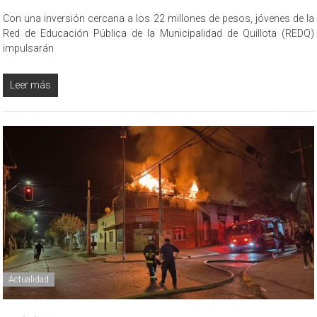
Con una inversión cercana a los 22 millones de pesos, jóvenes de la
Red de Educación Pública de la Municipalidad de Quillota (REDQ)
impulsarán
Leer más
Actualidad