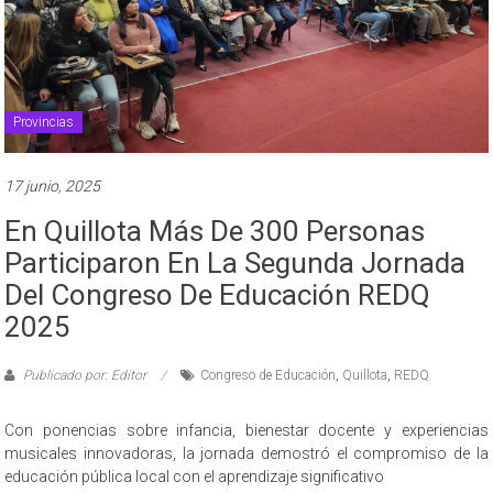
Provincias
17 junio, 2025
En Quillota Más De 300 Personas
Participaron En La Segunda Jornada
Del Congreso De Educación REDQ
2025
Publicado por: Editor
Congreso de Educación
,
Quillota
,
REDQ
Con ponencias sobre infancia, bienestar docente y experiencias
musicales innovadoras, la jornada demostró el compromiso de la
educación pública local con el aprendizaje significativo