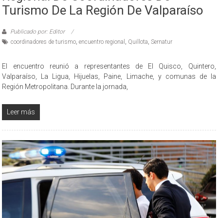
Turismo De La Región De Valparaíso
Publicado por: Editor
coordinadores de turismo
,
encuentro regional
,
Quillota
,
Sernatur
El encuentro reunió a representantes de El Quisco, Quintero,
Valparaíso, La Ligua, Hijuelas, Paine, Limache, y comunas de la
Región Metropolitana. Durante la jornada,
Leer más