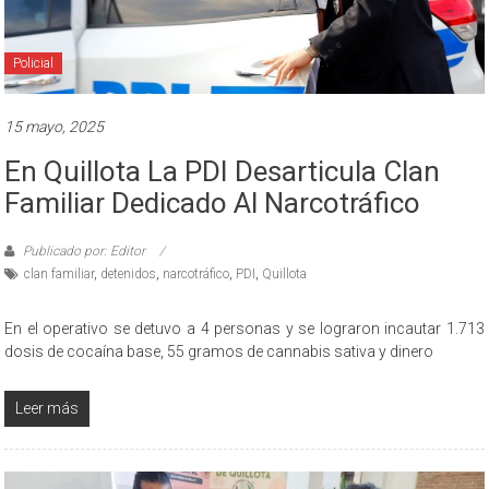
Policial
15 mayo, 2025
En Quillota La PDI Desarticula Clan
Familiar Dedicado Al Narcotráfico
Publicado por: Editor
clan familiar
,
detenidos
,
narcotráfico
,
PDI
,
Quillota
En el operativo se detuvo a 4 personas y se lograron incautar 1.713
dosis de cocaína base, 55 gramos de cannabis sativa y dinero
Leer más