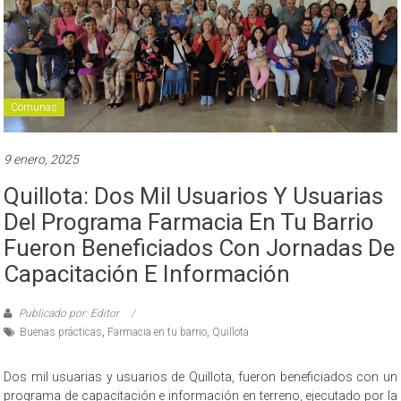
Comunas
9 enero, 2025
Quillota: Dos Mil Usuarios Y Usuarias
Del Programa Farmacia En Tu Barrio
Fueron Beneficiados Con Jornadas De
Capacitación E Información
Publicado por: Editor
Buenas prácticas
,
Farmacia en tu barrio
,
Quillota
Dos mil usuarias y usuarios de Quillota, fueron beneficiados con un
programa de capacitación e información en terreno, ejecutado por la