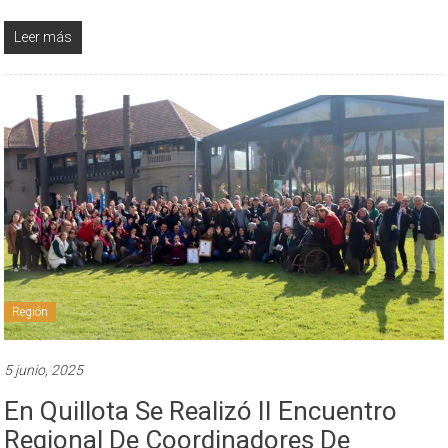
Leer más
Región
5 junio, 2025
En Quillota Se Realizó II Encuentro
Regional De Coordinadores De