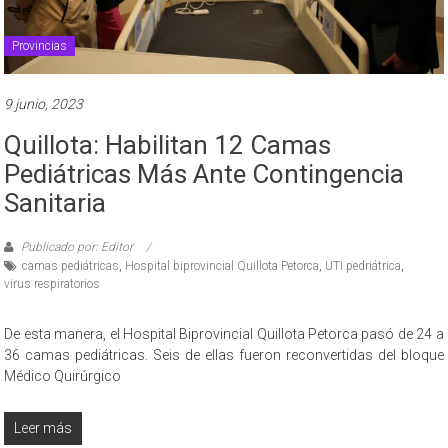
Provincias
9 junio, 2023
Quillota: Habilitan 12 Camas
Pediátricas Más Ante Contingencia
Sanitaria
Publicado por: Editor
camas pediátricas
,
Hospital biprovincial Quillota Petorca
,
UTI pedriátrica
,
virus respiratorios
De esta manera, el Hospital Biprovincial Quillota Petorca pasó de 24 a
36 camas pediátricas. Seis de ellas fueron reconvertidas del bloque
Médico Quirúrgico
Leer más