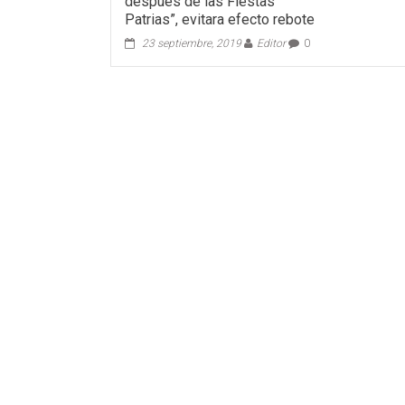
después de las Fiestas
Patrias”, evitara efecto rebote
23 septiembre, 2019
Editor
0