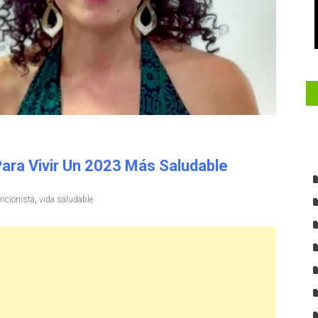
Para Vivir Un 2023 Más Saludable
ricionista
,
vida saludable