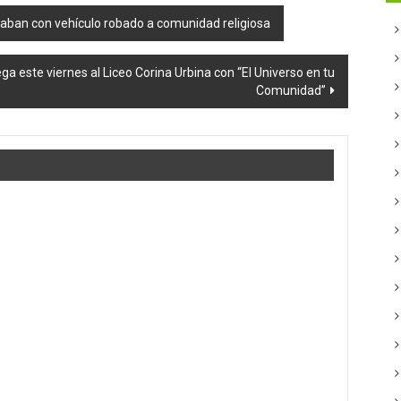
paban con vehículo robado a comunidad religiosa
lega este viernes al Liceo Corina Urbina con “El Universo en tu
Comunidad”