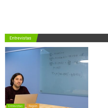
Entrevistas
Entrevistas
Región