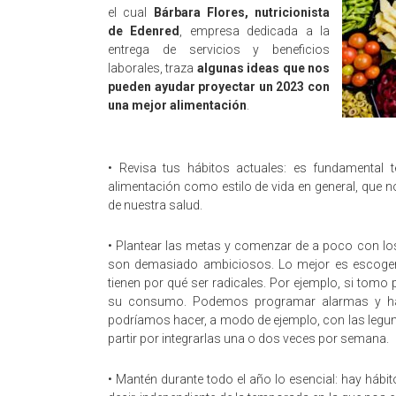
el cual
Bárbara Flores, nutricionista
de Edenred
, empresa dedicada a la
entrega de servicios y beneficios
laborales, traza
algunas ideas que nos
pueden ayudar proyectar un 2023 con
una mejor alimentación
.
• Revisa tus hábitos actuales: es fundamental 
alimentación como estilo de vida en general, que n
de nuestra salud.
• Plantear las metas y comenzar de a poco con l
son demasiado ambiciosos. Lo mejor es escoger
tienen por qué ser radicales. Por ejemplo, si tom
su consumo. Podemos programar alarmas y ha
podríamos hacer, a modo de ejemplo, con las legu
partir por integrarlas una o dos veces por semana.
• Mantén durante todo el año lo esencial: hay hábi