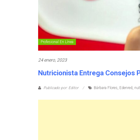
Profesional En Línea
24 enero, 2023
Nutricionista Entrega Consejos 
Publicado por: Editor
Bárbara Flores
,
Edenred
,
nut