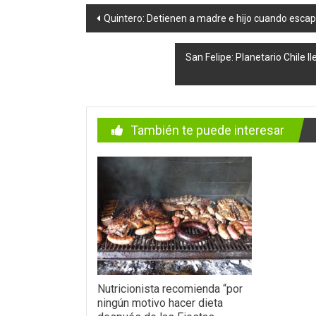
Navegación
Quintero: Detienen a madre e hijo cuando esca
de
San Felipe: Planetario Chile l
entradas
También te puede interesar
Nutricionista recomienda “por
ningún motivo hacer dieta