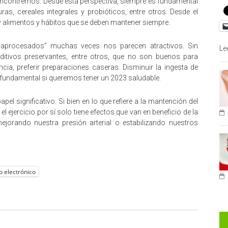
 encontremos. Desde esta perspectiva, siempre es fundamental
as, cereales integrales y probióticos, entre otros. Desde el
 alimentos y hábitos que se deben mantener siempre.
ultraprocesados” muchas veces nos parecen atractivos. Sin
Le
itivos preservantes, entre otros, que no son buenos para
cia, preferir preparaciones caseras. Disminuir la ingesta de
fundamental si queremos tener un 2023 saludable.
apel significativo. Si bien en lo que refiere a la mantención del
l ejercicio por sí solo tiene efectos que van en beneficio de la
jorando nuestra presión arterial o estabilizando nuestros
o electrónico