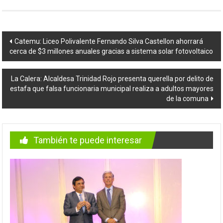
Navegación
Catemu: Liceo Polivalente Fernando Silva Castellon ahorrará
cerca de $3 millones anuales gracias a sistema solar fotovoltaico
de
entradas
La Calera: Alcaldesa Trinidad Rojo presenta querella por delito de
estafa que falsa funcionaria municipal realiza a adultos mayores
de la comuna
También te puede interesar