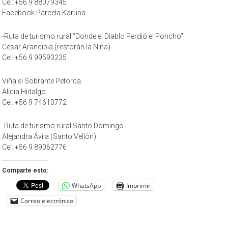
Cel: +56 9 88079345
Facebook Parcela Karuna
-Ruta de turismo rural “Donde el Diablo Perdió el Poncho”
César Arancibia (restorán la Nina)
Cel: +56 9 99593235
Viña el Sobrante Petorca
Alicia Hidalgo
Cel: +56 9 74610772
-Ruta de turismo rural Santo Domingo
Alejandra Ávila (Santo Vellón)
Cel: +56 9 89062776
Comparte esto:
WhatsApp
Imprimir
Correo electrónico