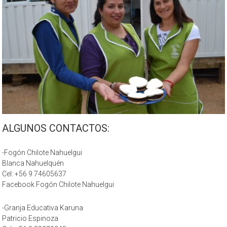
ALGUNOS CONTACTOS:
-Fogón Chilote Nahuelgui
Blanca Nahuelquén
Cel: +56 9 74605637
Facebook Fogón Chilote Nahuelgui
-Granja Educativa Karuna
Patricio Espinoza