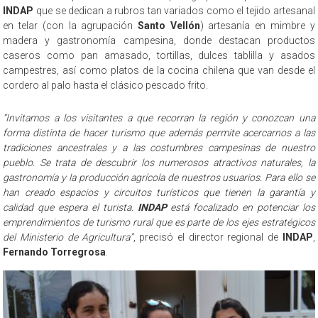
INDAP
que se dedican a rubros tan variados como el tejido artesanal
en telar (con la agrupación
Santo Vellón
) artesanía en mimbre y
madera y gastronomía campesina, donde destacan productos
caseros como pan amasado, tortillas, dulces tablilla y asados
campestres, así como platos de la cocina chilena que van desde el
cordero al palo hasta el clásico pescado frito.
“Invitamos a los visitantes a que recorran la región y conozcan una
forma distinta de hacer turismo que además permite acercarnos a las
tradiciones ancestrales y a las costumbres campesinas de nuestro
pueblo. Se trata de descubrir los numerosos atractivos naturales, la
gastronomía y la producción agrícola de nuestros usuarios. Para ello se
han creado espacios y circuitos turísticos que tienen la garantía y
calidad que espera el turista.
INDAP
está focalizado en potenciar los
emprendimientos de turismo rural que es parte de los ejes estratégicos
del Ministerio de Agricultura”
, precisó el director regional de
INDAP
,
Fernando Torregrosa
.