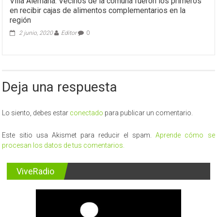
Villa Alemana: Vecinos de la comuna fueron los primeros
en recibir cajas de alimentos complementarios en la
región
2 junio, 2020
Editor
0
Deja una respuesta
Lo siento, debes estar
conectado
para publicar un comentario.
Este sitio usa Akismet para reducir el spam.
Aprende cómo se
procesan los datos de tus comentarios.
ViveRadio