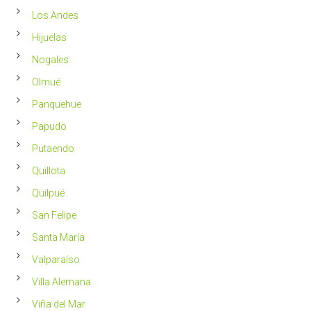
Los Andes
Hijuelas
Nogales
Olmué
Panquehue
Papudo
Putaendo
Quillota
Quilpué
San Felipe
Santa María
Valparaíso
Villa Alemana
Viña del Mar