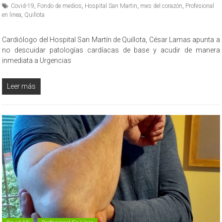
Covid-19
,
Fondo de medios
,
Hospital San Martin
,
mes del corazón
,
Profesional
en linea
,
Quillota
Cardiólogo del Hospital San Martín de Quillota, César Lamas apunta a
no descuidar patologías cardíacas de base y acudir de manera
inmediata a Urgencias
Leer más