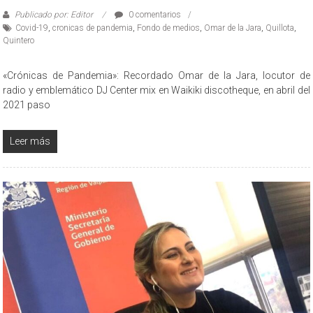
Publicado por: Editor
0 comentarios
Covid-19
,
cronicas de pandemia
,
Fondo de medios
,
Omar de la Jara
,
Quillota
,
Quintero
«Crónicas de Pandemia»: Recordado Omar de la Jara, locutor de
radio y emblemático DJ Center mix en Waikiki discotheque, en abril del
2021 paso
Leer más