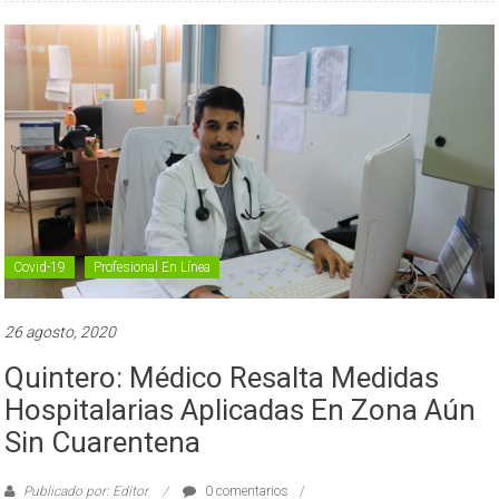
Covid-19
Profesional En Línea
26 agosto, 2020
Quintero: Médico Resalta Medidas
Hospitalarias Aplicadas En Zona Aún
Sin Cuarentena
Publicado por: Editor
0 comentarios