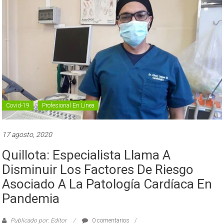
Covid-19
Profesional En Línea
17 agosto, 2020
Quillota: Especialista Llama A
Disminuir Los Factores De Riesgo
Asociado A La Patología Cardíaca En
Pandemia
Publicado por: Editor
0 comentarios