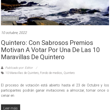
Actualidad
10 octubre, 2022
Quintero: Con Sabrosos Premios
Motivan A Votar Por Una De Las 10
Maravillas De Quintero
Publicado por: Editor
10 Maravillas de Quintero
,
Fondo de medios
,
Quintero
El proceso de votación está abierto hasta el 23 de Octubre y los
participantes podrán ganar invitaciones a almorzar, tomar once o
cenar en
Leer más