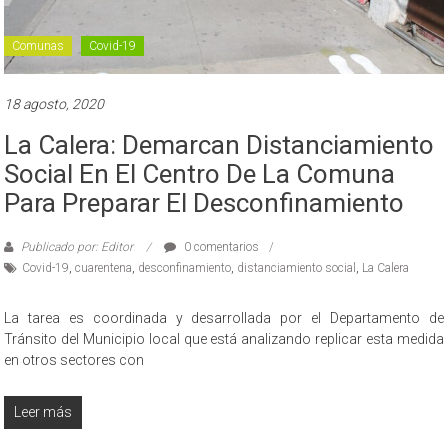
Comunas
Covid-19
18 agosto, 2020
La Calera: Demarcan Distanciamiento
Social En El Centro De La Comuna
Para Preparar El Desconfinamiento
Publicado por: Editor
0 comentarios
Covid-19
,
cuarentena
,
desconfinamiento
,
distanciamiento social
,
La Calera
La tarea es coordinada y desarrollada por el Departamento de
Tránsito del Municipio local que está analizando replicar esta medida
en otros sectores con
Leer más