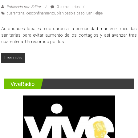
Publicado por: Editor
0 comentarios
cuarentena
,
desconfinamiento
,
plan paso a paso
,
San Felipe
Autoridades locales recordaron a la comunidad mantener medidas
sanitarias para evitar aumento de los contagios y así avanzar tras
cuarentena. Un recorrido por los
Leer más
ViveRadio