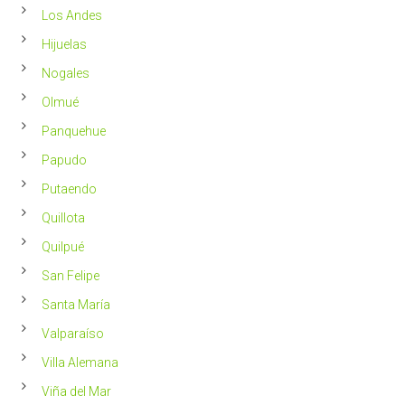
Los Andes
Hijuelas
Nogales
Olmué
Panquehue
Papudo
Putaendo
Quillota
Quilpué
San Felipe
Santa María
Valparaíso
Villa Alemana
Viña del Mar