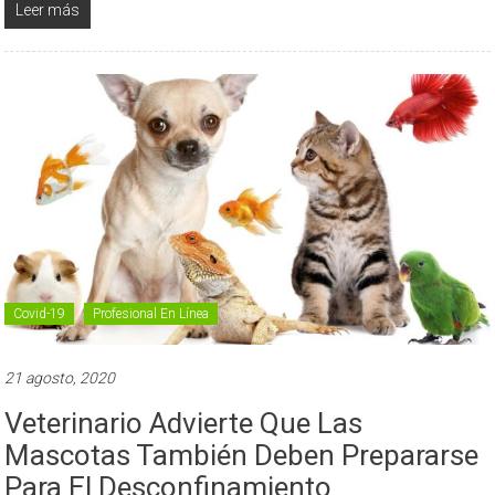
Leer más
Covid-19
Profesional En Línea
21 agosto, 2020
Veterinario Advierte Que Las
Mascotas También Deben Prepararse
Para El Desconfinamiento