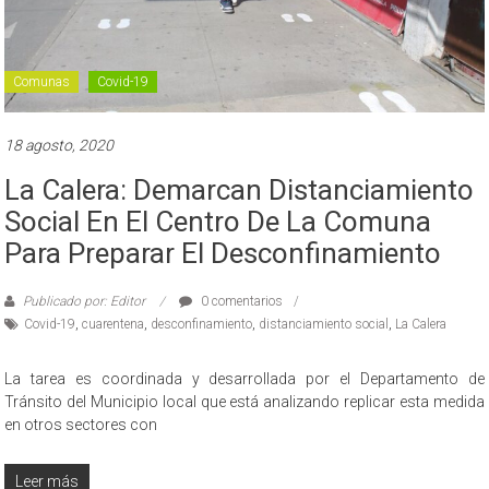
Comunas
Covid-19
18 agosto, 2020
La Calera: Demarcan Distanciamiento
Social En El Centro De La Comuna
Para Preparar El Desconfinamiento
Publicado por: Editor
0 comentarios
Covid-19
,
cuarentena
,
desconfinamiento
,
distanciamiento social
,
La Calera
La tarea es coordinada y desarrollada por el Departamento de
Tránsito del Municipio local que está analizando replicar esta medida
en otros sectores con
Leer más