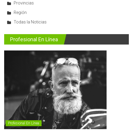
Provincias
Región
Todas la Noticias
Profesional En Línea
Profesional En Línea