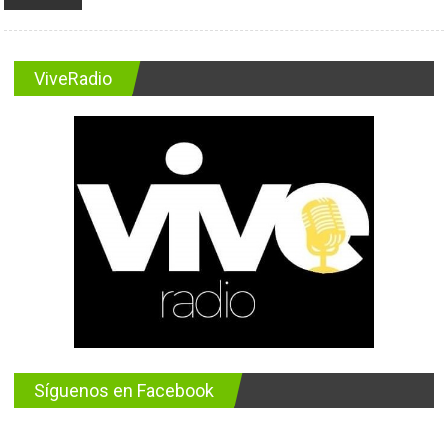
ViveRadio
Síguenos en Facebook