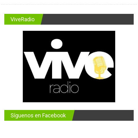
ViveRadio
Síguenos en Facebook