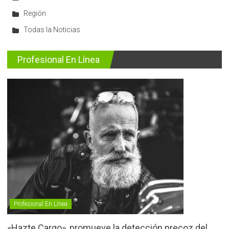
Región
Todas la Noticias
Profesional En Línea
Profesional En Línea
«Hazte Cargo», promueve la detección precoz del