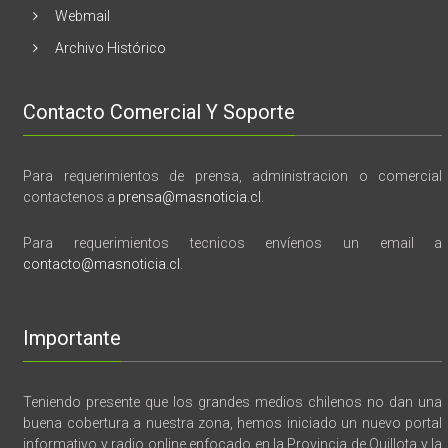
Webmail
Archivo Histórico
Contacto Comercial Y Soporte
Para requerimientos de prensa, administracion o comercial
contactenos a
prensa@masnoticia.cl
.
Para requerimientos tecnicos envíenos un email a
contacto@masnoticia.cl
.
Importante
Teniendo presente que los grandes medios chilenos no dan una
buena cobertura a nuestra zona, hemos iniciado un nuevo portal
informativo y radio online enfocado en la Provincia de Quillota y la