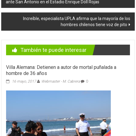
ante San Antonio en el Estadio Enrique Döll Rojas
de
entradas
Increíble, especialista UPLA afirma que la mayoría de los
hombres chilenos tiene voz de pito
También te puede interesar
Villa Alemana: Detienen a autor de mortal puñalada a
hombre de 36 años
16 mayo, 2017
Webmaster - M. Cabrera
0