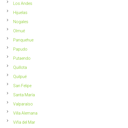
Los Andes
Hijuelas
Nogales
Olmué
Panquehue
Papudo
Putaendo
Quillota
Quilpué
San Felipe
Santa María
Valparaíso
Villa Alemana
Viña del Mar