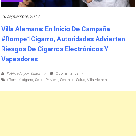
26 septiembre, 2019
Villa Alemana: En Inicio De Campaña
#Rompe1Cigarro, Autoridades Advierten
Riesgos De Cigarros Electrónicos Y
Vapeadores
Publicado por: Editor
0 comentarios
#Rompe1cigarro
,
Senda Previene
,
Seremi de Salud
,
Villa Alemana