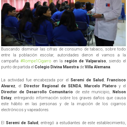
Buscando disminuir las cifras de consumo de tabaco, sobre todo
entre la población escolar, autoridades dieron el vamos a la
campaña
#Rompe1Cigarro
en la
región de Valparaíso
, siendo el
punto de partida el
Colegio Divina Maestra
de
Villa Alemana
.
La actividad fue encabezada por el
Seremi de Salud
,
Francisco
Alvarez
, el
Director Regional de SENDA
,
Marcelo Platero
y el
Director de Desarrollo Comunitario
de este municipio,
Nelson
Estay
, entregando información sobre los graves daños que causa
este hábito en las personas y de la irrupción de los cigarros
electrónicos y vapeadores.
El
Seremi de Salud
, entregó a estudiantes de este establecimiento,