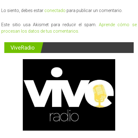
Lo siento, debes estar
conectado
para publicar un comentario.
Este sitio usa Akismet para reducir el spam.
Aprende cómo se
procesan los datos de tus comentarios.
ViveRadio