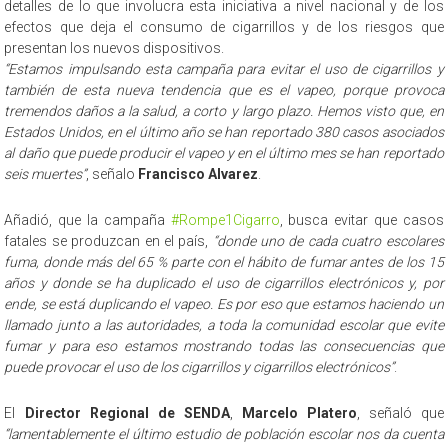
detalles de lo que involucra esta iniciativa a nivel nacional y de los
efectos que deja el consumo de cigarrillos y de los riesgos que
presentan los nuevos dispositivos.
“Estamos impulsando esta campaña para evitar el uso de cigarrillos y
también de esta nueva tendencia que es el vapeo, porque provoca
tremendos daños a la salud, a corto y largo plazo. Hemos visto que, en
Estados Unidos, en el último año se han reportado 380 casos asociados
al daño que puede producir el vapeo y en el último mes se han reportado
seis muertes”
, señalo
Francisco Alvarez
.
Añadió, que la campaña
#Rompe1Cigarro
, busca evitar que casos
fatales se produzcan en el país,
“donde uno de cada cuatro escolares
fuma, donde más del 65 % parte con el hábito de fumar antes de los 15
años y donde se ha duplicado el uso de cigarrillos electrónicos y, por
ende, se está duplicando el vapeo. Es por eso que estamos haciendo un
llamado junto a las autoridades, a toda la comunidad escolar que evite
fumar y para eso estamos mostrando todas las consecuencias que
puede provocar el uso de los cigarrillos y cigarrillos electrónicos”
.
El
Director Regional de SENDA
,
Marcelo Platero
, señaló que
“lamentablemente el último estudio de población escolar nos da cuenta