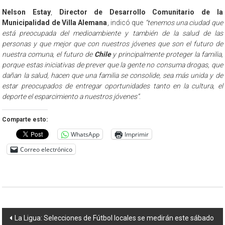
Nelson Estay
,
Director de Desarrollo Comunitario de la
Municipalidad de Villa Alemana
, indicó que
“tenemos una ciudad que
está preocupada del medioambiente y también de la salud de las
personas y que mejor que con nuestros jóvenes que son el futuro de
nuestra comuna, el futuro de
Chile
y principalmente proteger la familia,
porque estas iniciativas de prever que la gente no consuma drogas, que
dañan la salud, hacen que una familia se consolide, sea más unida y de
estar preocupados de entregar oportunidades tanto en la cultura, el
deporte el esparcimiento a nuestros jóvenes”
.
Comparte esto:
WhatsApp
Imprimir
Correo electrónico
Navegación
La Ligua: Selecciones de Fútbol locales se medirán este sábado