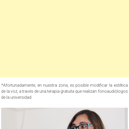
*Afortunadamente, en nuestra zona, es posible modificar la estética
de la voz, a través de una terapia gratuita que realizan fonoaudiólogos
de la universidad.