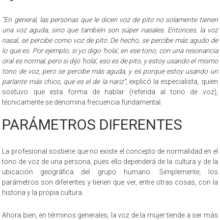
“En general, las personas que le dicen voz de pito no solamente tienen
una voz aguda, sino que también son súper nasales. Entonces, la voz
nasal, se percibe como voz de pito. De hecho, se percibe más agudo de
lo que es. Por ejemplo, si yo digo ‘hola’, en ese tono, con una resonancia
oral es normal, pero si dijo ‘hola’, eso es de pito, y estoy usando el mismo
tono de voz, pero se percibe más aguda, y es porque estoy usando un
parlante más chico, que es el de la nariz”
, explicó la especialista, quien
sostuvo que esta forma de hablar (referida al tono de voz),
técnicamente se denomina frecuencia fundamental.
PARÁMETROS DIFERENTES
La profesional sostiene que no existe el concepto de normalidad en el
tono de voz de una persona, pues ello dependerá de la cultura y de la
ubicación geográfica del grupo humano. Simplemente, los
parámetros son diferentes y tienen que ver, entre otras cosas, con la
historia y la propia cultura.
Ahora bien, en términos generales, la voz de la mujer tiende a ser más