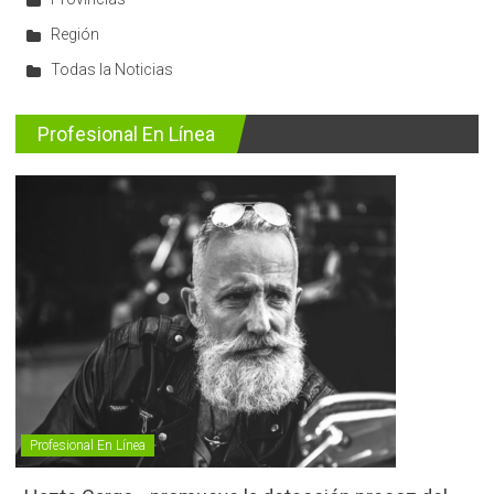
Región
Todas la Noticias
Profesional En Línea
Profesional En Línea