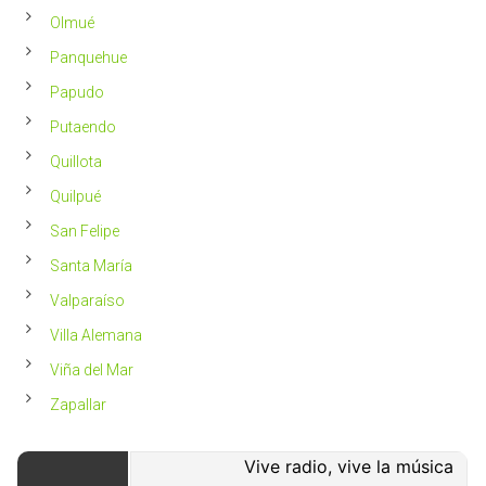
Olmué
Panquehue
Papudo
Putaendo
Quillota
Quilpué
San Felipe
Santa María
Valparaíso
Villa Alemana
Viña del Mar
Zapallar