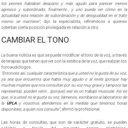
los peones hablaban despacio y más agudo para parecer menos
agresivo y subordinado, finalmente… y uno puede ver cómo en la
actualidad esta relación de subordinación y de desigualdad en el trato
mismo se mantiene”
, dijo la especialista, refiriéndose a quienes
ostentan cierta posición privilegiada en relación a otro.
CAMBIAR EL TONO
La buena noticia es que se puede modificar el tono de la voz, a través
de terapias que tienen que ver con la estética de la voz, que realizan los
fonoaudiólogos.
“Entonces así, cualquier característica que a usted no le guste de su voz,
ya sea que encuentra que habla muy agudo o al revés (porque hay
muchas mujeres que nos consultan por su voz muy grave y tampoco las
representa), pueden venir… (porque) ese es un trabajo muscular. Así es
que, si a usted no le gusta su voz, llámenos, escríbanos al laboratorio de
la
UPLA
y nosotros atendemos en la medida que tenemos horas
disponibles, a quien nos consulte”
, afirmó la profesional.
Las horas de consultas, que son de carácter gratuito, se pueden