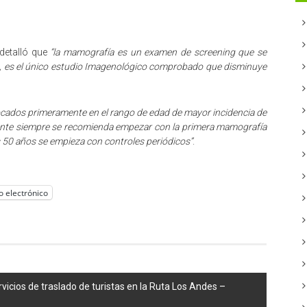
 detalló que
“la mamografía es un examen de screening que se
a, es el único estudio Imagenológico comprobado que disminuye
cados primeramente en el rango de edad de mayor incidencia de
ente siempre se recomienda empezar con la primera mamografía
os 50 años se empieza con controles periódicos”
.
o electrónico
vicios de traslado de turistas en la Ruta Los Andes –