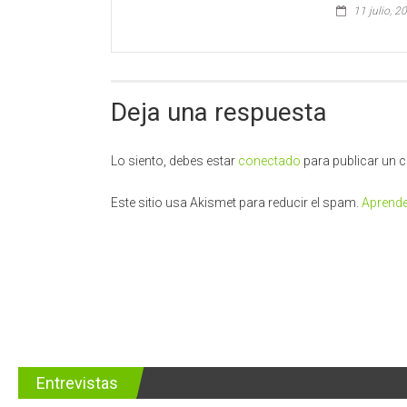
11 julio, 2
Deja una respuesta
Lo siento, debes estar
conectado
para publicar un 
Este sitio usa Akismet para reducir el spam.
Aprende
Entrevistas