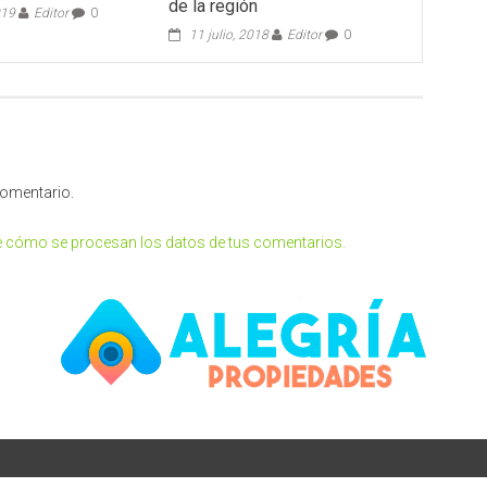
de la región
019
Editor
0
11 julio, 2018
Editor
0
comentario.
 cómo se procesan los datos de tus comentarios.