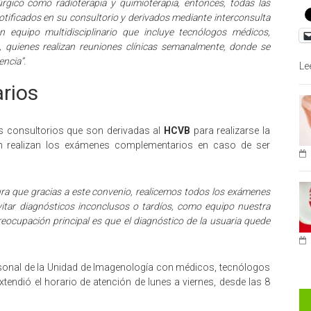
úrgico como radioterapia y quimioterapia, entonces, todas las
notificados en su consultorio y derivados mediante interconsulta
 equipo multidisciplinario que incluye tecnólogos médicos,
 quienes realizan reuniones clínicas semanalmente, donde se
encia”
.
Le
rios
los consultorios que son derivadas al
HCVB
para realizarse la
 realizan los exámenes complementarios en caso de ser
ra que gracias a este convenio, realicemos todos los exámenes
tar diagnósticos inconclusos o tardíos, como equipo nuestra
reocupación principal es que el diagnóstico de la usuaria quede
onal de la Unidad de Imagenología con médicos, tecnólogos
endió el horario de atención de lunes a viernes, desde las 8