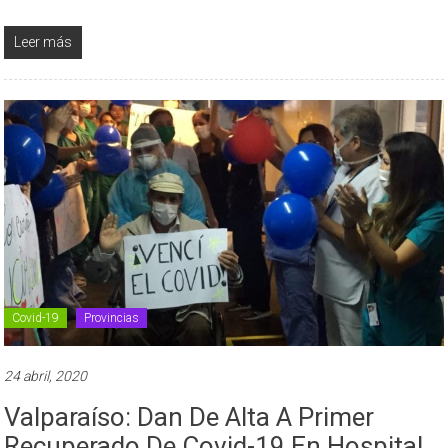
Leer más
Covid-19
Provincias
24 abril, 2020
Valparaíso: Dan De Alta A Primer
Recuperado De Covid-19 En Hospital