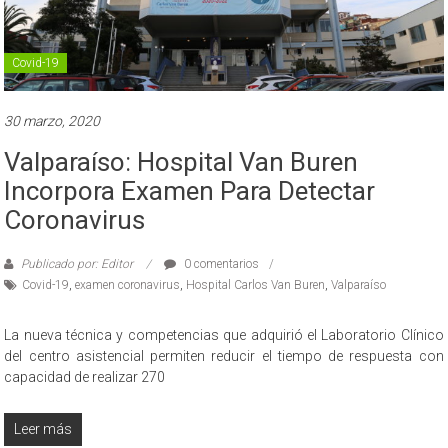
Covid-19
30 marzo, 2020
Valparaíso: Hospital Van Buren
Incorpora Examen Para Detectar
Coronavirus
Publicado por: Editor
0 comentarios
Covid-19
,
examen coronavirus
,
Hospital Carlos Van Buren
,
Valparaíso
La nueva técnica y competencias que adquirió el Laboratorio Clínico
del centro asistencial permiten reducir el tiempo de respuesta con
capacidad de realizar 270
Leer más