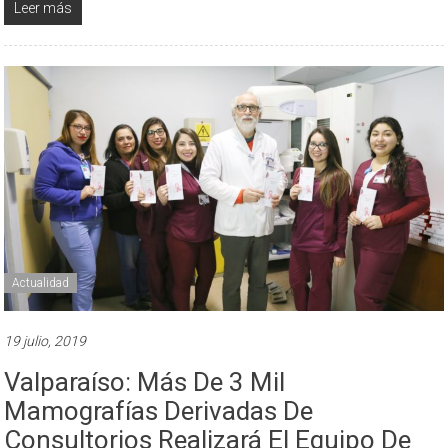
Leer más
Actualidad
19 julio, 2019
Valparaíso: Más De 3 Mil
Mamografías Derivadas De
Consultorios Realizará El Equipo De