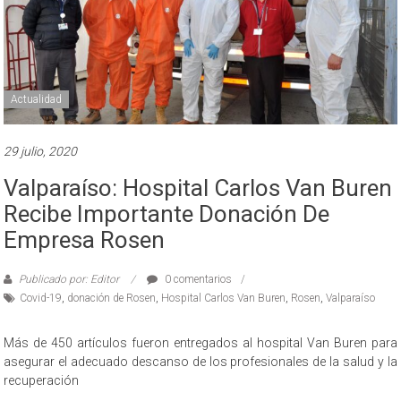
Actualidad
29 julio, 2020
Valparaíso: Hospital Carlos Van Buren
Recibe Importante Donación De
Empresa Rosen
Publicado por: Editor
0 comentarios
Covid-19
,
donación de Rosen
,
Hospital Carlos Van Buren
,
Rosen
,
Valparaíso
Más de 450 artículos fueron entregados al hospital Van Buren para
asegurar el adecuado descanso de los profesionales de la salud y la
recuperación