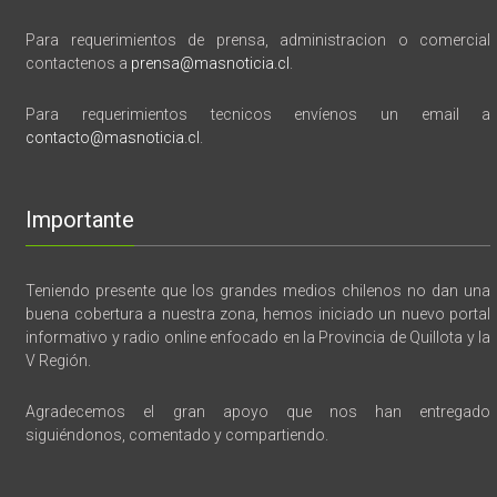
Para requerimientos de prensa, administracion o comercial
contactenos a
prensa@masnoticia.cl
.
Para requerimientos tecnicos envíenos un email a
contacto@masnoticia.cl
.
Importante
Teniendo presente que los grandes medios chilenos no dan una
buena cobertura a nuestra zona, hemos iniciado un nuevo portal
informativo y radio online enfocado en la Provincia de Quillota y la
V Región.
Agradecemos el gran apoyo que nos han entregado
siguiéndonos, comentado y compartiendo.