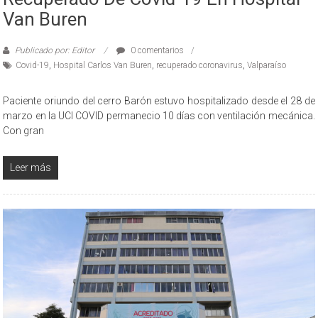
Van Buren
Publicado por: Editor
0 comentarios
Covid-19
,
Hospital Carlos Van Buren
,
recuperado coronavirus
,
Valparaíso
Paciente oriundo del cerro Barón estuvo hospitalizado desde el 28 de
marzo en la UCI COVID permanecio 10 días con ventilación mecánica.
Con gran
Leer más