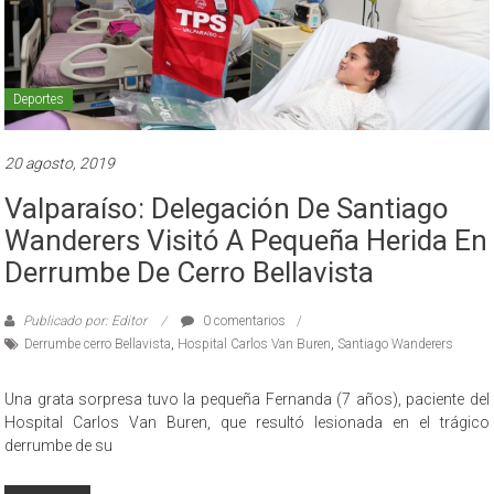
Deportes
20 agosto, 2019
Valparaíso: Delegación De Santiago
Wanderers Visitó A Pequeña Herida En
Derrumbe De Cerro Bellavista
Publicado por: Editor
0 comentarios
Derrumbe cerro Bellavista
,
Hospital Carlos Van Buren
,
Santiago Wanderers
Una grata sorpresa tuvo la pequeña Fernanda (7 años), paciente del
Hospital Carlos Van Buren, que resultó lesionada en el trágico
derrumbe de su