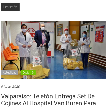
Leer más
Actualidad
Covid-19
9 junio, 2020
Valparaíso: Teletón Entrega Set De
Cojines Al Hospital Van Buren Para