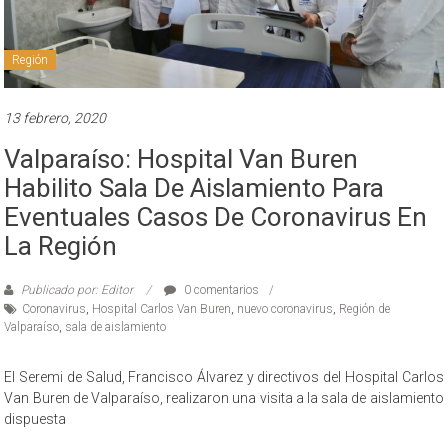
Región
13 febrero, 2020
Valparaíso: Hospital Van Buren
Habilito Sala De Aislamiento Para
Eventuales Casos De Coronavirus En
La Región
Publicado por: Editor
0 comentarios
Coronavirus
,
Hospital Carlos Van Buren
,
nuevo coronavirus
,
Región de
Valparaíso
,
sala de aislamiento
El Seremi de Salud, Francisco Álvarez y directivos del Hospital Carlos
Van Buren de Valparaíso, realizaron una visita a la sala de aislamiento
dispuesta