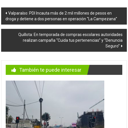
Navegación
Valparaíso: PDI Incauta más de 2 mil millones de pesos en
droga y detiene a dos personas en operación “La Campezana”
de
entradas
Quillota: En temporada de compras escolares autoridades
realizan campaña “Cuida tus pertenencias” y “Denuncia
Seguro”
También te puede interesar