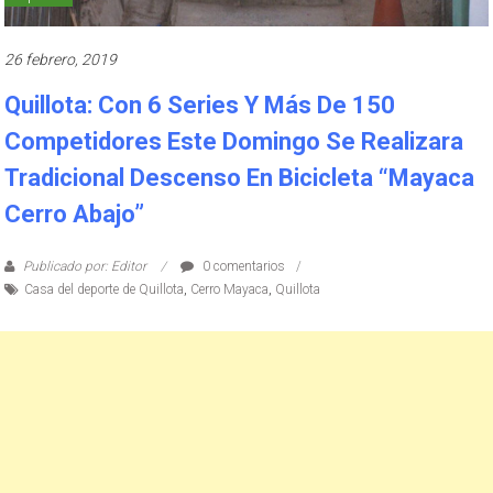
26 febrero, 2019
Quillota: Con 6 Series Y Más De 150
Competidores Este Domingo Se Realizara
Tradicional Descenso En Bicicleta “Mayaca
Cerro Abajo”
Publicado por: Editor
0 comentarios
Casa del deporte de Quillota
,
Cerro Mayaca
,
Quillota