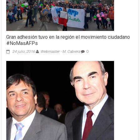
Gran adhesión tuvo en la región el movimiento ciudadano
#NoMasAFPs
24 julio, 2016
Webmaster - M. Cabrera
0