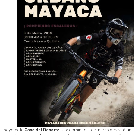
apoyo de la
Casa del Deporte
este domingo 3 de marzo se vivirá una