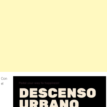
Con
el