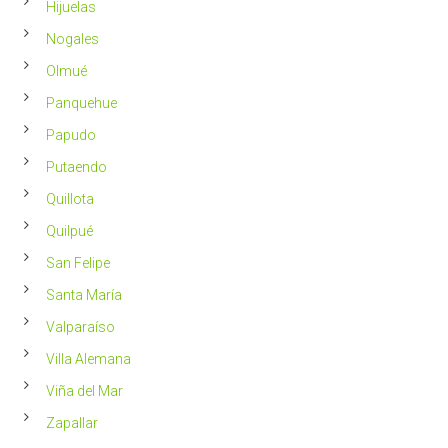
Hijuelas
Nogales
Olmué
Panquehue
Papudo
Putaendo
Quillota
Quilpué
San Felipe
Santa María
Valparaíso
Villa Alemana
Viña del Mar
Zapallar