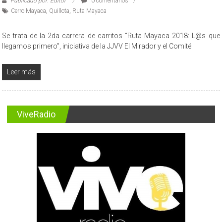
Publicado por: Editor
0 comentarios
Cerro Mayaca
,
Quillota
,
Ruta Mayaca
Se trata de la 2da carrera de carritos “Ruta Mayaca 2018: L@s que
llegamos primero”, iniciativa de la JJVV El Mirador y el Comité
Leer más
ViveRadio