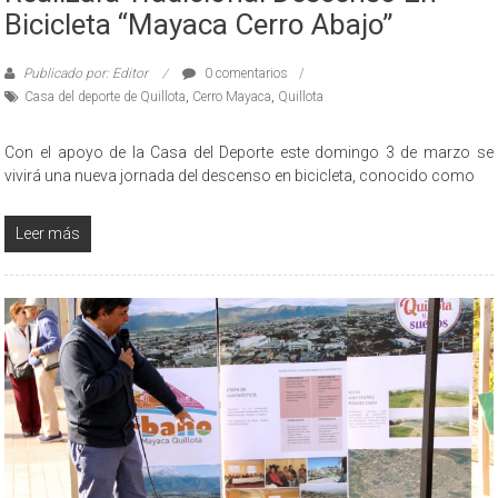
Bicicleta “Mayaca Cerro Abajo”
Publicado por: Editor
0 comentarios
Casa del deporte de Quillota
,
Cerro Mayaca
,
Quillota
Con el apoyo de la Casa del Deporte este domingo 3 de marzo se
vivirá una nueva jornada del descenso en bicicleta, conocido como
Leer más