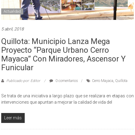
Actualidad
5 abril, 2018
Quillota: Municipio Lanza Mega
Proyecto “Parque Urbano Cerro
Mayaca” Con Miradores, Ascensor Y
Funicular
Publicado por: Editor
0 comentarios
Cerro Mayaca
,
Quillota
Se trata de una iniciativa a largo plazo que se realizara en etapas con
intervenciones que apuntan a mejorar la calidad de vida del
Leer más