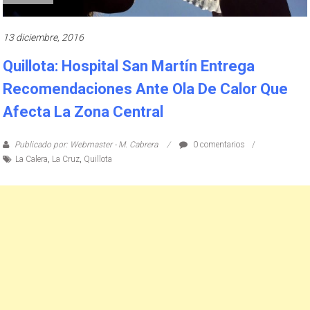
13 diciembre, 2016
Quillota: Hospital San Martín Entrega
Recomendaciones Ante Ola De Calor Que
Afecta La Zona Central
Publicado por: Webmaster - M. Cabrera
0 comentarios
La Calera
,
La Cruz
,
Quillota