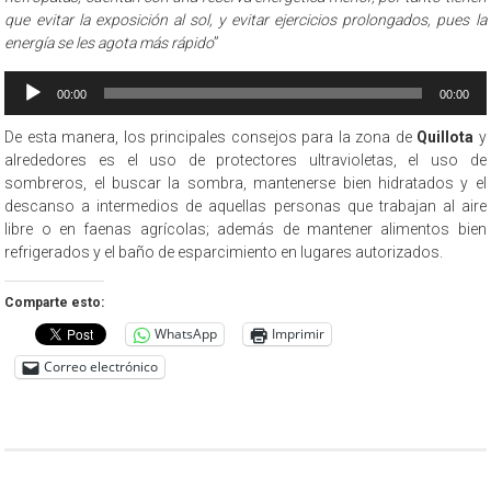
que evitar la exposición al sol, y evitar ejercicios prolongados, pues la
energía se les agota más rápido
”
Reproductor
00:00
00:00
de
audio
De esta manera, los principales consejos para la zona de
Quillota
y
alrededores es el uso de protectores ultravioletas, el uso de
sombreros, el buscar la sombra, mantenerse bien hidratados y el
descanso a intermedios de aquellas personas que trabajan al aire
libre o en faenas agrícolas; además de mantener alimentos bien
refrigerados y el baño de esparcimiento en lugares autorizados.
Comparte esto:
WhatsApp
Imprimir
Correo electrónico