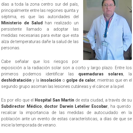
días a toda la zona centro sur del país,
principalmente entre las regiones quinta y
séptima, es que las autoridades del
Ministerio de Salud
han realizado un
persistente llamado a adoptar las
medidas necesarias para evitar que esta
alza de temperaturas dañe la salud de las
personas.
Cabe señalar que los riesgos por
exposición a la radiación solar son a corto y largo plazo. Entre los
primeros podemos identificar las
quemaduras solares
, la
deshidratación
y la
insolación
o
golpe de calor
; mientras que en el
segundo grupo asoman las lesiones cutáneas y el cáncer a la piel.
Es por ello que el
Hospital San Martín
de esta ciudad, a través de su
Subdirector Médico
,
doctor Darwin Letelier Escobar
, ha querido
recalcar la importancia de las medidas de autocuidado en la
población ante un evento de estas características, a días de que se
inicie la temporada de verano.