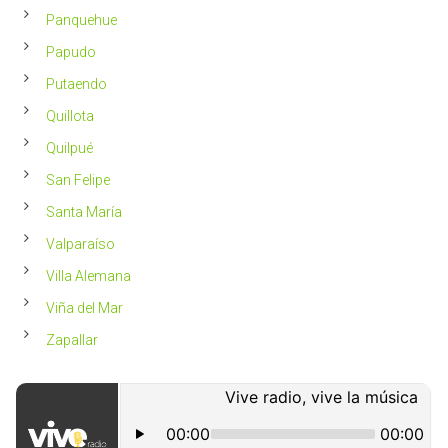
Panquehue
Papudo
Putaendo
Quillota
Quilpué
San Felipe
Santa María
Valparaíso
Villa Alemana
Viña del Mar
Zapallar