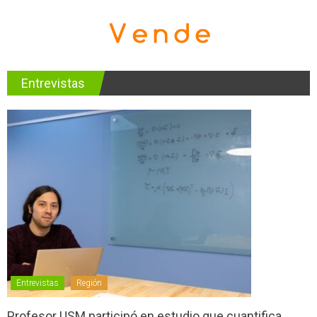
Entrevistas
Entrevistas
Región
Profesor USM participó en estudio que cuantifica