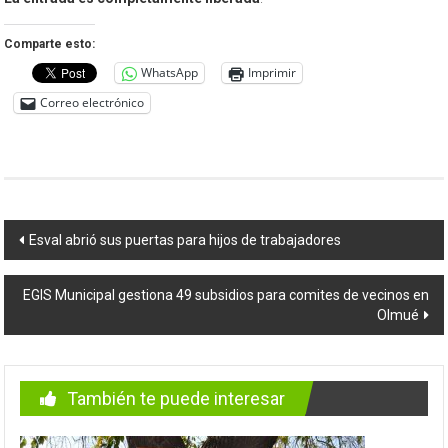
Comparte esto:
WhatsApp
Imprimir
Correo electrónico
Navegación
Esval abrió sus puertas para hijos de trabajadores
de
EGIS Municipal gestiona 49 subsidios para comites de vecinos en
entradas
Olmué
También te puede interesar