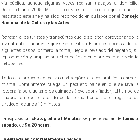
vía pública, aunque algunas veces realizan trabajos a domicilio.
Desde el año 2005, Manuel López es el único fotógrafo que ha
rescatado este arte y ha sido reconocido en su labor por el
Consejo
Nacional de la Cultura y las Artes
.
Retratan a los turistas y transeúntes que lo soliciten aprovechando la
luz natural del lugar en el que se encuentran. El proceso consta de los
siguientes pasos: primero la toma, luego el revelado del negativo, su
reproducción y ampliación antes de finalmente proceder al revelado
del positivo.
Todo este proceso se realiza en el «cajón», que es también la cámara
misma. Comúnmente cuelga un pequeño balde en que se lava la
fotografía para quitarle los químicos (revelador y fijador). El tiempo de
elaboración del retrato desde la toma hasta su entrega ronda
alrededor de unos 10 minutos.
La exposición
«Fotografía al Minuto»
se puede visitar de
lunes a
sábado,
de
9 a 20 horas
.
La entrada es completamente liberada
.