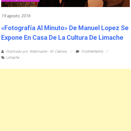
19 agosto, 2016
«Fotografía Al Minuto» De Manuel Lopez Se
Expone En Casa De La Cultura De Limache
Publicado por: Webmaster - M. Cabrera
0 comentarios
Limache