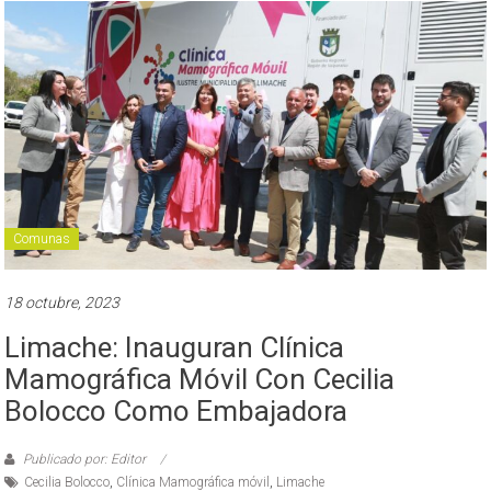
Comunas
18 octubre, 2023
Limache: Inauguran Clínica
Mamográfica Móvil Con Cecilia
Bolocco Como Embajadora
Publicado por: Editor
Cecilia Bolocco
,
Clínica Mamográfica móvil
,
Limache