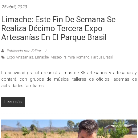
28 abril, 2023
Limache: Este Fin De Semana Se
Realiza Décimo Tercera Expo
Artesanías En El Parque Brasil
Publicado por: Editor
Expo Artesanías
,
Limache
,
Museo Palmira Romano
,
Parque Brasil
La actividad gratuita reunirá a más de 35 artesanos y artesanas y
contará con grupos de música, talleres de oficios, además de
actividades familiares
Leer más