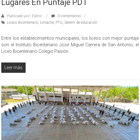
Lugares En Puntaje PDT
Publicado por: Editor
0 comentarios
Liceos Bicentenario
,
Limache
,
PTU
,
Seremi de educación
Entre los establecimientos municipales, los liceos con mejor puntaje
son el Instituto Bicentenario José Miguel Carrera de San Antonio, el
Liceo Bicentenario Colegio Pasión
Leer más