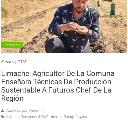
Entrevistas
3 marzo, 2023
Limache: Agricultor De La Comuna
Enseñara Técnicas De Producción
Sustentable A Futuros Chef De La
Región
Publicado por: Editor
Alejandro Zamorano
,
INDAP
,
Limache
,
Toronjil Cuyano