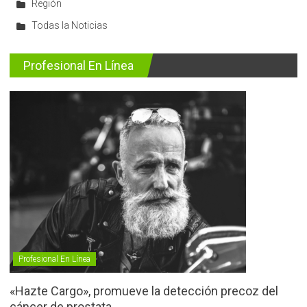
Región
Todas la Noticias
Profesional En Línea
Profesional En Línea
«Hazte Cargo», promueve la detección precoz del
cáncer de prostata