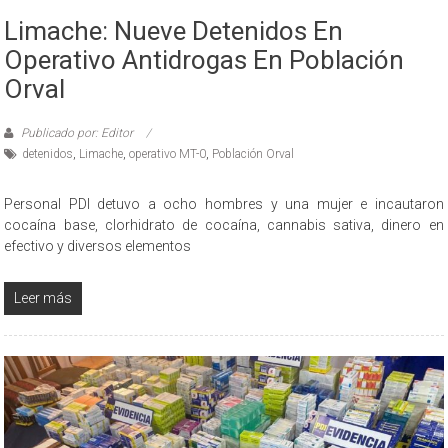
Limache: Nueve Detenidos En
Operativo Antidrogas En Población
Orval
Publicado por: Editor
detenidos
,
Limache
,
operativo MT-0
,
Población Orval
Personal PDI detuvo a ocho hombres y una mujer e incautaron
cocaína base, clorhidrato de cocaína, cannabis sativa, dinero en
efectivo y diversos elementos
Leer más