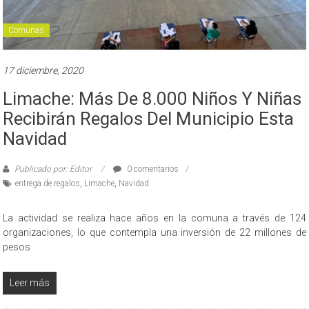
Comunas
17 diciembre, 2020
Limache: Más De 8.000 Niños Y Niñas
Recibirán Regalos Del Municipio Esta
Navidad
Publicado por: Editor
0 comentarios
entrega de regalos
,
Limache
,
Navidad
La actividad se realiza hace años en la comuna a través de 124
organizaciones, lo que contempla una inversión de 22 millones de
pesos
Leer más