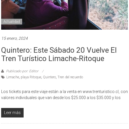
Actualidad
15 enero, 2024
Quintero: Este Sábado 20 Vuelve El
Tren Turístico Limache-Ritoque
Publicado por: Editor
Limache
,
playa Ritoque
,
Quintero
,
Tren del recuerdo
Los tickets para este viaje están a la venta en www.trenturistico.cl, con
valores individuales que van desde los $25.000 a los $35.000 y los
Leer más