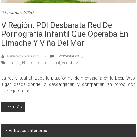
21 octubre, 2020
V Región: PDI Desbarata Red De
Pornografía Infantil Que Operaba En
Limache Y Viña Del Mar
Publicado por: Editor
0 comentarios
Limache
,
PDI
,
pornografía infantil
,
Viña del Mar
La red virtual utilizaba la plataforma de mensajería en la Deep Web,
lugar desde donde lo descargaban y compartían en foros con
extranjeros. La
Leer más
Navegación
Entradas anteriores