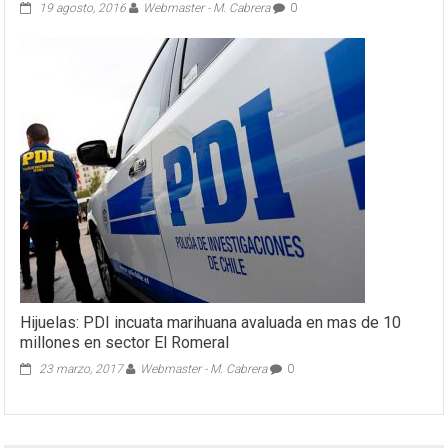
19 agosto, 2016
Webmaster - M. Cabrera
0
Hijuelas: PDI incuata marihuana avaluada en mas de 10
millones en sector El Romeral
23 marzo, 2017
Webmaster - M. Cabrera
0