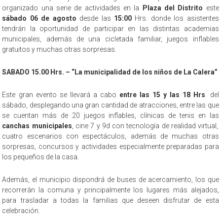
organizado una serie de actividades en la
Plaza del Distrito
este
sábado 06 de agosto
desde las
15:00
Hrs. donde los asistentes
tendrán la oportunidad de participar en las distintas academias
municipales, además de una cicletada familiar, juegos inflables
gratuitos y muchas otras sorpresas.
SABADO 15.00 Hrs. – “La municipalidad de los niños de La Calera”
Este gran evento se llevará a cabo
entre las 15 y las 18 Hrs
. del
sábado, desplegando una gran cantidad de atracciones, entre las que
se cuentan más de 20 juegos inflables, clínicas de tenis en las
canchas municipales
, cine 7 y 9d con tecnología de realidad virtual,
cuatro escenarios con espectáculos, además de muchas otras
sorpresas, concursos y actividades especialmente preparadas para
los pequeños de la casa.
Además, el municipio dispondrá de buses de acercamiento, los que
recorrerán la comuna y principalmente los lugares más alejados,
para trasladar a todas la familias que deseen disfrutar de esta
celebración.