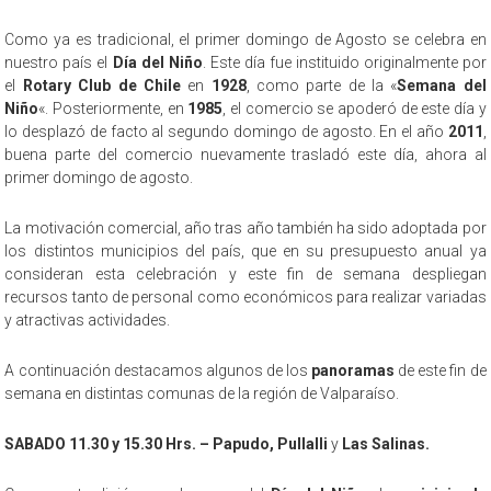
Como ya es tradicional, el primer domingo de Agosto se celebra en
nuestro país el
Día del Niño
. Este día fue instituido originalmente por
el
Rotary Club de Chile
en
1928
, como parte de la «
Semana del
Niño
«. Posteriormente, en
1985
, el comercio se apoderó de este día y
lo desplazó de facto al segundo domingo de agosto. En el año
2011
,
buena parte del comercio nuevamente trasladó este día, ahora al
primer domingo de agosto.
La motivación comercial, año tras año también ha sido adoptada por
los distintos municipios del país, que en su presupuesto anual ya
consideran esta celebración y este fin de semana despliegan
recursos tanto de personal como económicos para realizar variadas
y atractivas actividades.
A continuación destacamos algunos de los
panoramas
de este fin de
semana en distintas comunas de la región de Valparaíso.
SABADO 11.30 y 15.30 Hrs. – Papudo, Pullalli
y
Las Salinas.