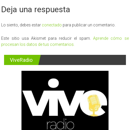
Deja una respuesta
Lo siento, debes estar
conectado
para publicar un comentario.
Este sitio usa Akismet para reducir el spam.
Aprende cómo se
procesan los datos de tus comentarios.
ViveRadio