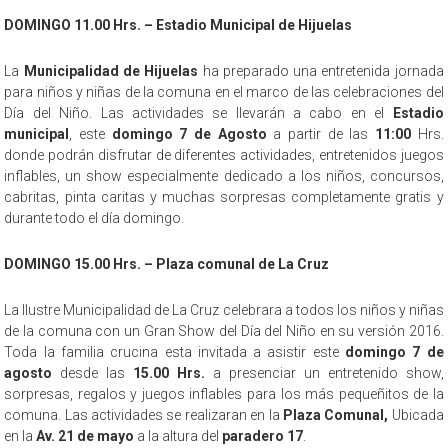
DOMINGO 11.00 Hrs. – Estadio Municipal de Hijuelas
La
Municipalidad de Hijuelas
ha preparado una entretenida jornada
para niños y niñas de la comuna en el marco de las celebraciones del
Día del Niño. Las actividades se llevarán a cabo en el
Estadio
municipal
, este
domingo 7 de Agosto
a partir de las
11:00
Hrs.
donde podrán disfrutar de diferentes actividades, entretenidos juegos
inflables, un show especialmente dedicado a los niños, concursos,
cabritas, pinta caritas y muchas sorpresas completamente gratis y
durante todo el día domingo.
DOMINGO 15.00 Hrs. – Plaza comunal de La Cruz
La Ilustre Municipalidad de La Cruz celebrara a todos los niños y niñas
de la comuna con un Gran Show del Día del Niño en su versión 2016.
Toda la familia crucina esta invitada a asistir este
domingo 7 de
agosto
desde las
15.00 Hrs.
a presenciar un entretenido show,
sorpresas, regalos y juegos inflables para los más pequeñitos de la
comuna. Las actividades se realizaran en la
Plaza Comunal
,
Ubicada
en la
Av. 21 de mayo
a la altura del
paradero 17
.