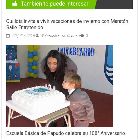
También te puede interesar
Quillota invita a vivir vacaciones de invierno con Maratón
Baile Entretenido
20 julio, 2016
Webmaster - M. Cabrera
0
Escuela Básica de Papudo celebra su 108° Aniversario