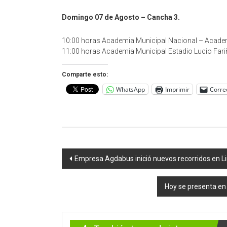
Domingo 07 de Agosto – Cancha 3.
10:00 horas Academia Municipal Nacional – Acade
11:00 horas Academia Municipal Estadio Lucio Far
Comparte esto:
WhatsApp
Imprimir
Corre
Navegación
Empresa Agdabus inició nuevos recorridos en 
de
Hoy se presenta en 
entradas