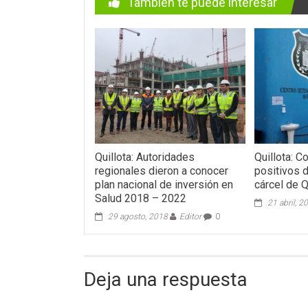
También te puede interesar
Quillota: Autoridades
Quillota: 
regionales dieron a conocer
positivos 
plan nacional de inversión en
cárcel de Q
Salud 2018 – 2022
21 abril, 2
29 agosto, 2018
Editor
0
Deja una respuesta