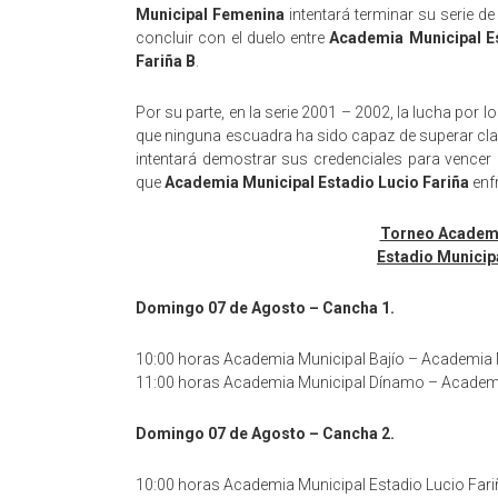
Municipal Femenina
intentará terminar su serie d
concluir con el duelo entre
Academia Municipal Es
Fariña B
.
Por su parte, en la serie 2001 – 2002, la lucha por l
que ninguna escuadra ha sido capaz de superar cla
intentará demostrar sus credenciales para vencer
que
Academia Municipal Estadio Lucio Fariña
enfr
Torneo Academi
Estadio Municip
Domingo 07 de Agosto – Cancha 1.
10:00 horas Academia Municipal Bajío – Academia 
11:00 horas Academia Municipal Dínamo – Academi
Domingo 07 de Agosto – Cancha 2.
10:00 horas Academia Municipal Estadio Lucio Fari