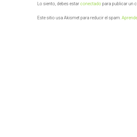
Lo siento, debes estar
conectado
para publicar un 
Este sitio usa Akismet para reducir el spam.
Aprende