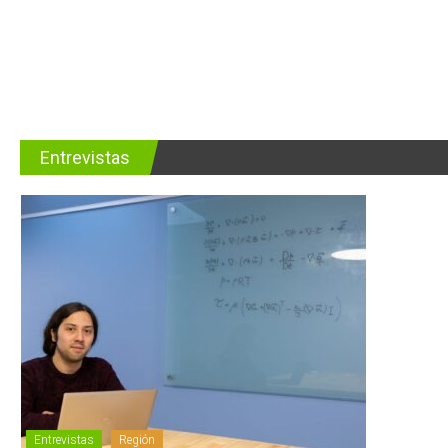
Entrevistas
Entrevistas
Región