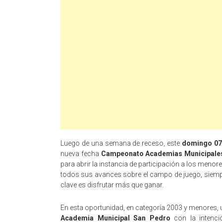
Luego de una semana de receso, este
domingo 07
nueva fecha
Campeonato Academias Municipales
para abrir la instancia de participación a los meno
todos sus avances sobre el campo de juego, siempr
clave es disfrutar más que ganar.
En esta oportunidad, en categoría 2003 y menores, 
Academia Municipal San Pedro
con la intenci