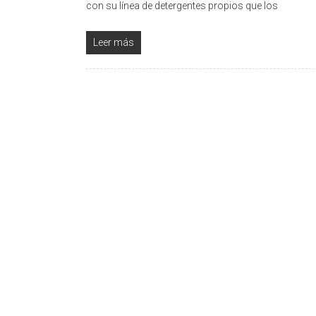
con su línea de detergentes propios que los
Leer más