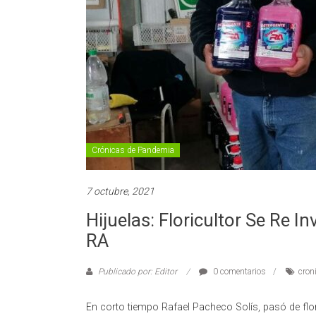
Crónicas de Pandemia
7 octubre, 2021
Hijuelas: Floricultor Se Re
RA
Publicado por: Editor
0 comentarios
cron
En corto tiempo Rafael Pacheco Solís, pasó de flor