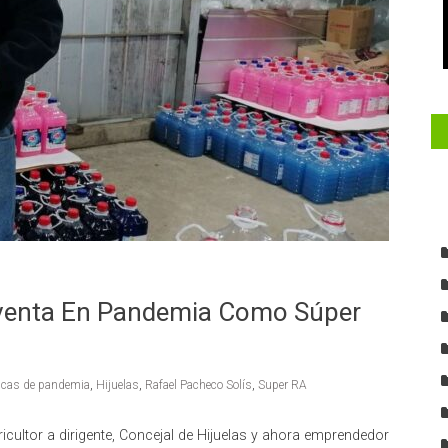
 Inventa En Pandemia Como Súper
icas de pandemia
,
Hijuelas
,
Rafael Pacheco Solís
,
Super RA
icultor a dirigente, Concejal de Hijuelas y ahora emprendedor