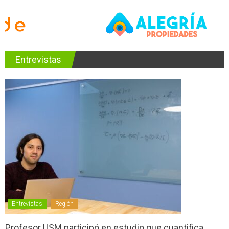
Entrevistas
Entrevistas
Región
Profesor USM participó en estudio que cuantifica