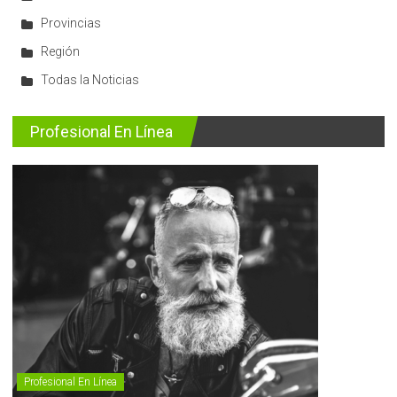
Provincias
Región
Todas la Noticias
Profesional En Línea
Profesional En Línea