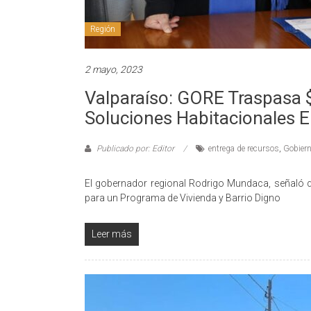
Región
2 mayo, 2023
Valparaíso: GORE Traspasa $
Soluciones Habitacionales E
Publicado por: Editor
entrega de recursos
,
Gobiern
El gobernador regional Rodrigo Mundaca, señaló 
para un Programa de Vivienda y Barrio Digno
Leer más