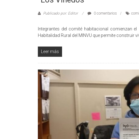
Publicado por: Editor
0 comentarios
comi
Integrantes del comité habitacional comienzan e
Habitalidad Rural del MINVU que permite construir v
Leer más