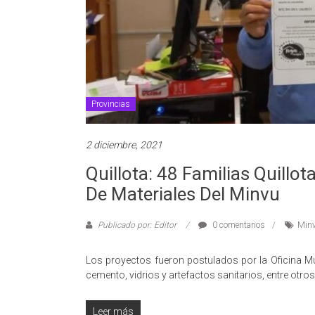
Provincias
2 diciembre, 2021
Quillota: 48 Familias Quillo
De Materiales Del Minvu
Publicado por: Editor
0 comentarios
Min
Los proyectos fueron postulados por la Oficina Mun
cemento, vidrios y artefactos sanitarios, entre otros.
Leer más