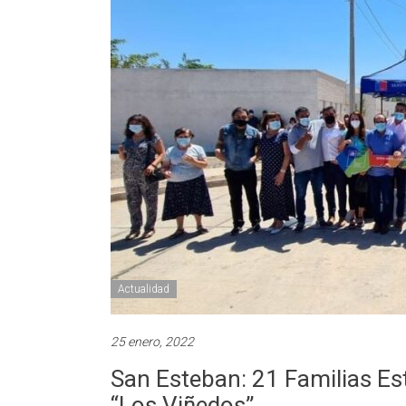
Actualidad
25 enero, 2022
San Esteban: 21 Familias Es
“Los Viñedos”