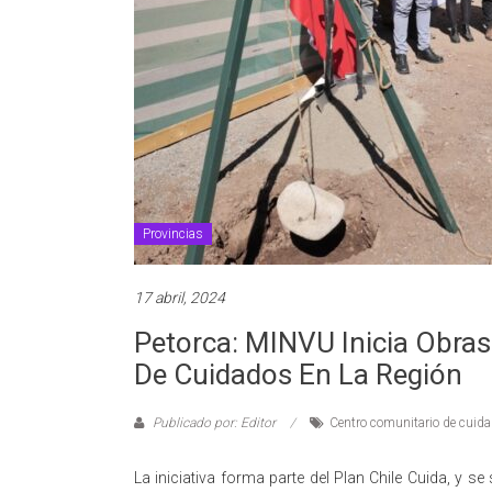
Provincias
17 abril, 2024
Petorca: MINVU Inicia Obra
De Cuidados En La Región
Publicado por: Editor
Centro comunitario de cuid
La iniciativa forma parte del Plan Chile Cuida, y