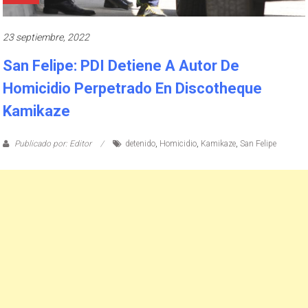
23 septiembre, 2022
San Felipe: PDI Detiene A Autor De
Homicidio Perpetrado En Discotheque
Kamikaze
Publicado por: Editor
detenido
,
Homicidio
,
Kamikaze
,
San Felipe