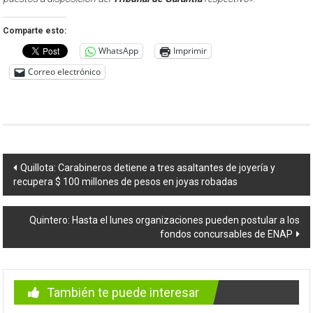
Comparte esto:
WhatsApp
Imprimir
Correo electrónico
Navegación
Quillota: Carabineros detiene a tres asaltantes de joyería y
recupera $ 100 millones de pesos en joyas robadas
de
entradas
Quintero: Hasta el lunes organizaciones pueden postular a los
fondos concursables de ENAP
También te puede interesar