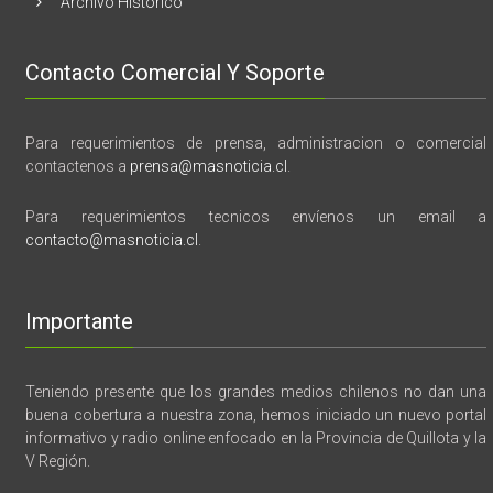
Archivo Histórico
Contacto Comercial Y Soporte
Para requerimientos de prensa, administracion o comercial
contactenos a
prensa@masnoticia.cl
.
Para requerimientos tecnicos envíenos un email a
contacto@masnoticia.cl
.
Importante
Teniendo presente que los grandes medios chilenos no dan una
buena cobertura a nuestra zona, hemos iniciado un nuevo portal
informativo y radio online enfocado en la Provincia de Quillota y la
V Región.