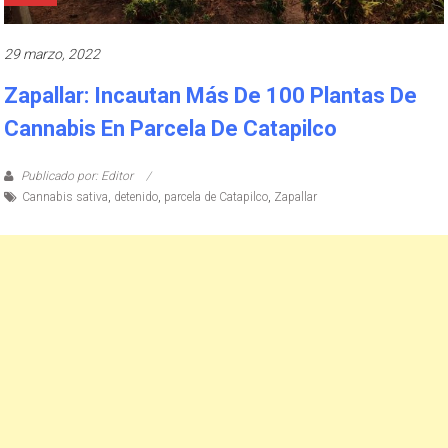
29 marzo, 2022
Zapallar: Incautan Más De 100 Plantas De
Cannabis En Parcela De Catapilco
Publicado por: Editor
Cannabis sativa
,
detenido
,
parcela de Catapilco
,
Zapallar