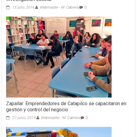
13 julio, 2016
Webmaster - M. Cabrera
0
Zapallar: Emprendedores de Catapilco se capacitaron en
gestión y control del negocio
27 junio, 2019
Webmaster - M. Cabrera
0