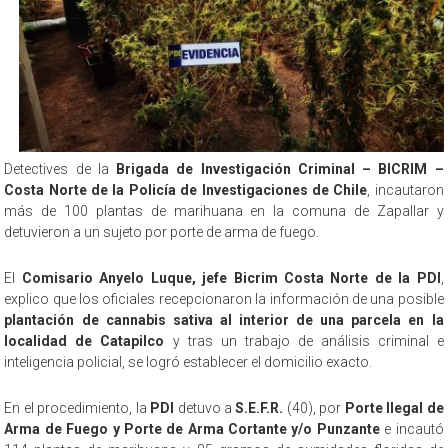
Detectives de la
Brigada de Investigación Criminal – BICRIM –
Costa Norte de la Policía de Investigaciones de Chile
, incautaron
más de 100 plantas de marihuana en la comuna de Zapallar y
detuvieron a un sujeto por porte de arma de fuego.
El
Comisario Anyelo Luque, jefe Bicrim Costa Norte de la PDI
,
explico que los oficiales recepcionaron la información de una posible
plantación de cannabis sativa al interior de una parcela en la
localidad de Catapilco
y tras un trabajo de análisis criminal e
inteligencia policial, se logró establecer el domicilio exacto.
En el procedimiento, la
PDI
detuvo a
S.E.F.R.
(40), por
Porte Ilegal de
Arma de Fuego y Porte de Arma Cortante y/o Punzante
e incautó