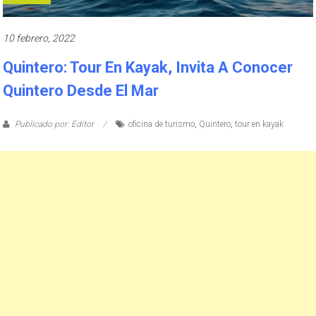
10 febrero, 2022
Quintero: Tour En Kayak, Invita A Conocer
Quintero Desde El Mar
Publicado por: Editor
oficina de turismo
,
Quintero
,
tour en kayak