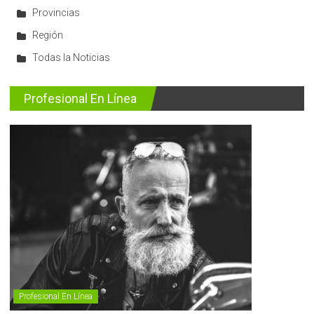
Provincias
Región
Todas la Noticias
Profesional En Línea
Profesional En Línea