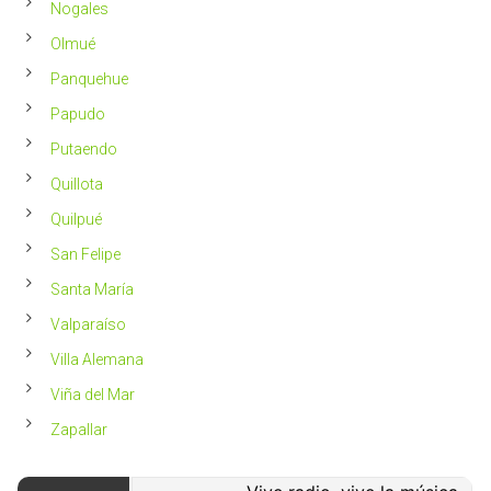
Nogales
Olmué
Panquehue
Papudo
Putaendo
Quillota
Quilpué
San Felipe
Santa María
Valparaíso
Villa Alemana
Viña del Mar
Zapallar