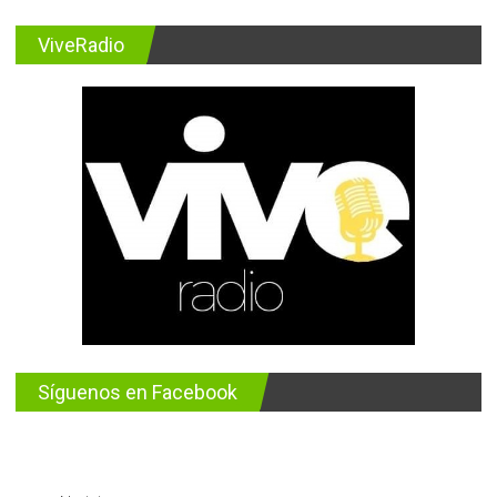
ViveRadio
Síguenos en Facebook