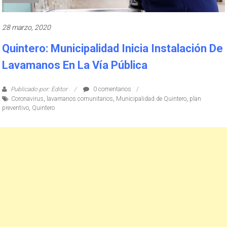
28 marzo, 2020
Quintero: Municipalidad Inicia Instalación De
Lavamanos En La Vía Pública
Publicado por: Editor
0 comentarios
Coronavirus
,
lavamanos comunitarios
,
Municipalidad de Quintero
,
plan
preventivo
,
Quintero