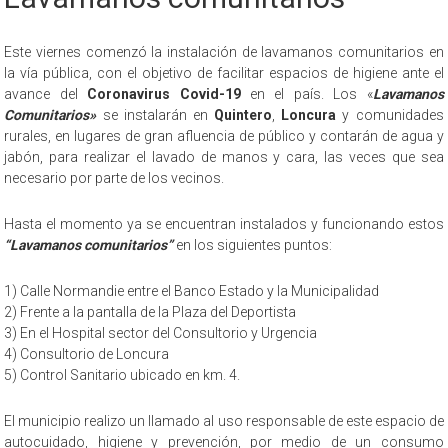
Este viernes comenzó la instalación de lavamanos comunitarios en
la vía pública, con el objetivo de facilitar espacios de higiene ante el
avance del
Coronavirus Covid-19
en el país. Los «
Lavamanos
Comunitarios»
se instalarán en
Quintero
,
Loncura
y comunidades
rurales, en lugares de gran afluencia de público y contarán de agua y
jabón, para realizar el lavado de manos y cara, las veces que sea
necesario por parte de los vecinos.
Hasta el momento ya se encuentran instalados y funcionando estos
“Lavamanos comunitarios”
en los siguientes puntos:
1) Calle Normandie entre el Banco Estado y la Municipalidad
2) Frente a la pantalla de la Plaza del Deportista
3) En el Hospital sector del Consultorio y Urgencia
4) Consultorio de Loncura
5) Control Sanitario ubicado en km. 4.
El municipio realizo un llamado al uso responsable de este espacio de
autocuidado, higiene y prevención, por medio de un consumo