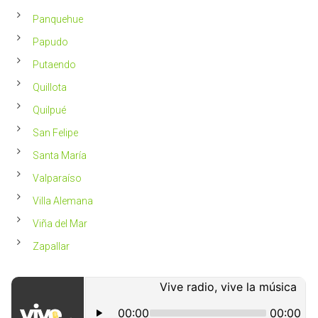
Panquehue
Papudo
Putaendo
Quillota
Quilpué
San Felipe
Santa María
Valparaíso
Villa Alemana
Viña del Mar
Zapallar