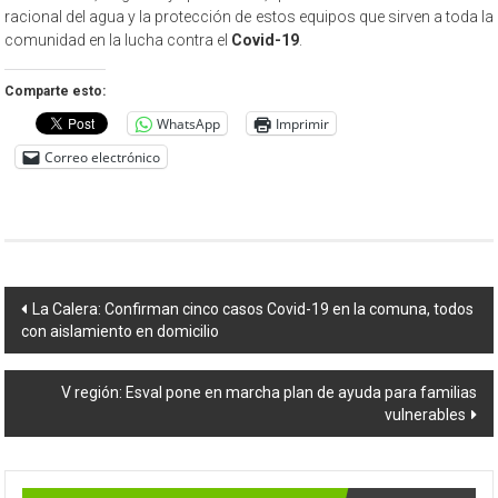
racional del agua y la protección de estos equipos que sirven a toda la
comunidad en la lucha contra el
Covid-19
.
Comparte esto:
WhatsApp
Imprimir
Correo electrónico
Navegación
La Calera: Confirman cinco casos Covid-19 en la comuna, todos
con aislamiento en domicilio
de
entradas
V región: Esval pone en marcha plan de ayuda para familias
vulnerables