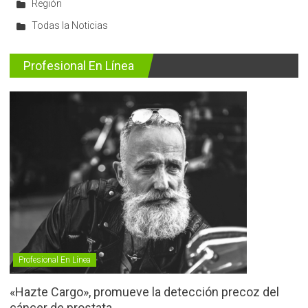
Región
Todas la Noticias
Profesional En Línea
Profesional En Línea
«Hazte Cargo», promueve la detección precoz del
cáncer de prostata