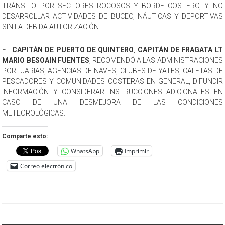
TRÁNSITO POR SECTORES ROCOSOS Y BORDE COSTERO, Y NO
DESARROLLAR ACTIVIDADES DE BUCEO, NÁUTICAS Y DEPORTIVAS
SIN LA DEBIDA AUTORIZACIÓN.
EL
CAPITÁN DE PUERTO DE QUINTERO
,
CAPITÁN DE FRAGATA LT
MARIO BESOAIN FUENTES
, RECOMENDÓ A LAS ADMINISTRACIONES
PORTUARIAS, AGENCIAS DE NAVES, CLUBES DE YATES, CALETAS DE
PESCADORES Y COMUNIDADES COSTERAS EN GENERAL, DIFUNDIR
INFORMACIÓN Y CONSIDERAR INSTRUCCIONES ADICIONALES EN
CASO DE UNA DESMEJORA DE LAS CONDICIONES
METEOROLÓGICAS.
Comparte esto:
WhatsApp
Imprimir
Correo electrónico