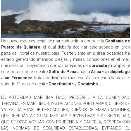
Un nuevo aviso especial de marejadas dio a conocer la
Capitanía de
Puerto de Quintero
, el cual debería declinar este sábado en gran
parte del litoral de nuestro país. Fuerte viento en el área oceánica ha
estado generando intensos oleajes y malas condiciones en el mar,
que se están proyectando como marejadas del
surweste
y rompiente
en el borde costero, entre
Golfo de Penas
hasta
Arica
y
archipiélago
Juan Fernandez
. Esta condición se mantendrá a lo menos hasta este
sábado 11 de enero entre
Constitución
y
Coquimbo
.
LA AUTORIDAD MARÍTIMA HACE PRESENTE A LA COMUNIDAD,
TERMINALES MARÍTIMOS, INSTALACIONES PORTUARIAS, CLUBES DE
YATES, CALETAS DE PESCADORES, DUEÑOS DE EMBARCACIONES,
QUE DEBERÁN ADOPTAR MEDIDAS PREVENTIVAS Y DE SEGURIDAD,
QUE SE DEBE ACTUAR CON PRUDENCIA Y CAUTELA, RESPETANDO
LAS NORMAS DE SEGURIDAD ESTABLECIDAS, EVITANDO EL