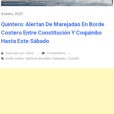
8 enero, 2020
Quintero: Alertan De Marejadas En Borde
Costero Entre Constitución Y Coquimbo
Hasta Este Sábado
Publicado por: Editor
0 comentarios
borde costero
,
Capitanía de puerto
,
marejadas
,
Quintero