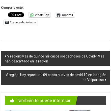
Comparte esto:
WhatsApp
Imprimir
Correo electrónico
Navegación
V región: Más de quince mil casos sospechosos de Covid-19 se
han descartado en la región
de
entradas
V región: Hoy reportan 109 casos nuevos de covid 19 en la región
de Valparaíso
También te puede interesar