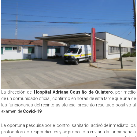
La dirección del
Hospital Adriana Cousiño de Quintero
, por medio
de un comunicado oficial, confirmo en horas de esta tarde que una de
las funcionarias del recinto asistencial presento resultado positivo al
examen de
Covid-19
.
La oportuna pesquisa por el control sanitario, activó de inmediato los
protocolos correspondientes y se procedió a enviar a la funcionaria a