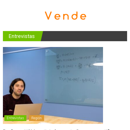
Entrevistas
Entrevistas
Región