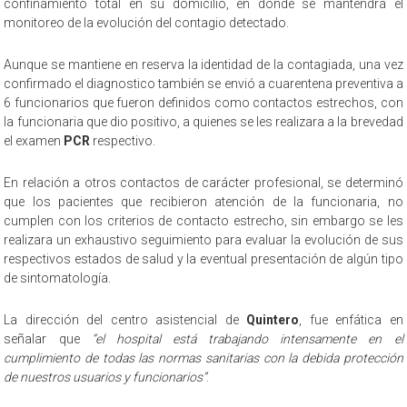
confinamiento total en su domicilio, en donde se mantendrá el
monitoreo de la evolución del contagio detectado.
Aunque se mantiene en reserva la identidad de la contagiada, una vez
confirmado el diagnostico también se envió a cuarentena preventiva a
6 funcionarios que fueron definidos como contactos estrechos, con
la funcionaria que dio positivo, a quienes se les realizara a la brevedad
el examen
PCR
respectivo.
En relación a otros contactos de carácter profesional, se determinó
que los pacientes que recibieron atención de la funcionaria, no
cumplen con los criterios de contacto estrecho, sin embargo se les
realizara un exhaustivo seguimiento para evaluar la evolución de sus
respectivos estados de salud y la eventual presentación de algún tipo
de sintomatología.
La dirección del centro asistencial de
Quintero
, fue enfática en
señalar que
“el hospital está trabajando intensamente en el
cumplimiento de todas las normas sanitarias con la debida protección
de nuestros usuarios y funcionarios”
.