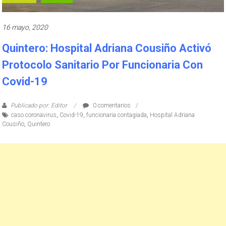
16 mayo, 2020
Quintero: Hospital Adriana Cousiño Activó
Protocolo Sanitario Por Funcionaria Con
Covid-19
Publicado por: Editor
0 comentarios
caso coronavirus
,
Covid-19
,
funcionaria contagiada
,
Hospital Adriana
Cousiño
,
Quintero