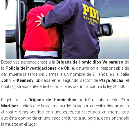
Detectives pertenecientes a la
Brigada de Homicidios Valparaíso
de
la
Policía de Investigaciones de Chile
, detuvieron al responsable de
dar muerte la tarde del viernes a un hombre de 21 años en la calle
John F. Kennedy
, ubicada en el segundo sector de
Playa Ancha
, el
cual registraba antecedentes policiales por infracción a la ley 20.000.
El jefe de la
Brigada de Homicidios
porteña, subprefecto
Eric
Martínez
, indicó que la víctima perdió la vida tras recibir disparos en
el rostro ocasionados con una escopeta recortada, en momentos
que ésta compartía en una escalera junto a su pareja, ocasionándole
la muerte en el lugar.