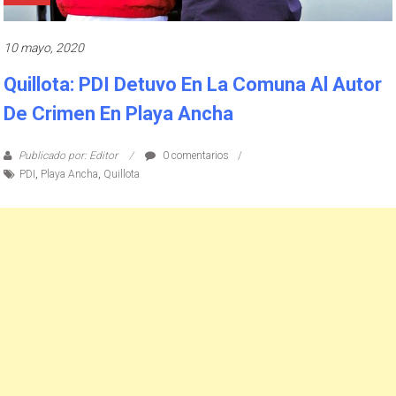
10 mayo, 2020
Quillota: PDI Detuvo En La Comuna Al Autor
De Crimen En Playa Ancha
Publicado por: Editor
0 comentarios
PDI
,
Playa Ancha
,
Quillota