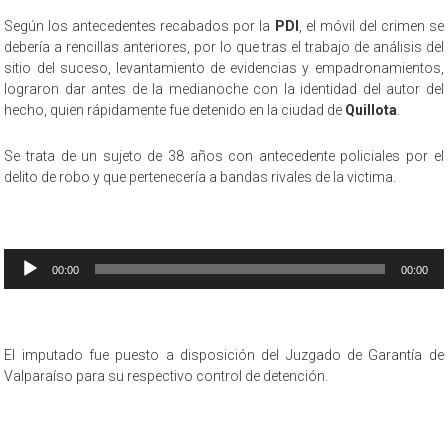
Según los antecedentes recabados por la
PDI
, el móvil del crimen se
debería a rencillas anteriores, por lo que tras el trabajo de análisis del
sitio del suceso, levantamiento de evidencias y empadronamientos,
lograron dar antes de la medianoche con la identidad del autor del
hecho, quien rápidamente fue detenido en la ciudad de
Quillota
.
Se trata de un sujeto de 38 años con antecedente policiales por el
delito de robo y que pertenecería a bandas rivales de la victima.
Reproductor
00:00
00:00
de
audio
El imputado fue puesto a disposición del Juzgado de Garantía de
Valparaíso para su respectivo control de detención.