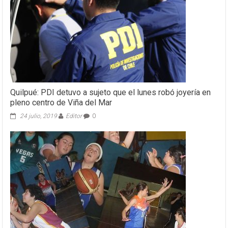
Quilpué: PDI detuvo a sujeto que el lunes robó joyería en
pleno centro de Viña del Mar
24 julio, 2019
Editor
0