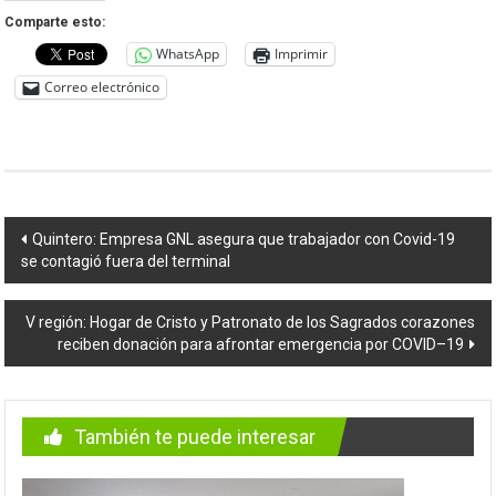
Comparte esto:
WhatsApp
Imprimir
Correo electrónico
Navegación
Quintero: Empresa GNL asegura que trabajador con Covid-19
se contagió fuera del terminal
de
entradas
V región: Hogar de Cristo y Patronato de los Sagrados corazones
reciben donación para afrontar emergencia por COVID–19
También te puede interesar