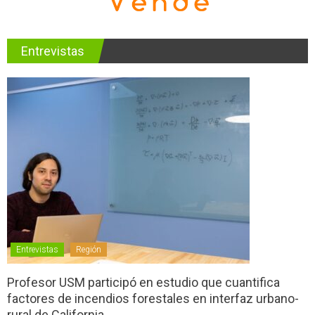
Entrevistas
Entrevistas
Región
Profesor USM participó en estudio que cuantifica
factores de incendios forestales en interfaz urbano-
rural de California