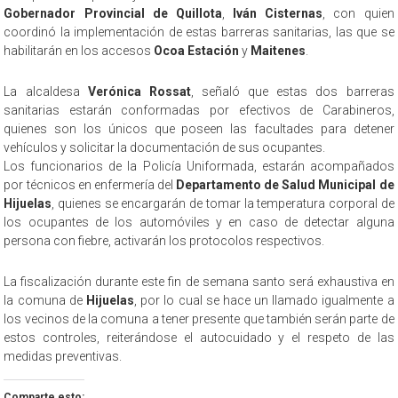
Gobernador Provincial de Quillota
,
Iván Cisternas
, con quien
coordinó la implementación de estas barreras sanitarias, las que se
habilitarán en los accesos
Ocoa Estación
y
Maitenes
.
La alcaldesa
Verónica Rossat
, señaló que estas dos barreras
sanitarias estarán conformadas por efectivos de Carabineros,
quienes son los únicos que poseen las facultades para detener
vehículos y solicitar la documentación de sus ocupantes.
Los funcionarios de la Policía Uniformada, estarán acompañados
por técnicos en enfermería del
Departamento de Salud Municipal de
Hijuelas
, quienes se encargarán de tomar la temperatura corporal de
los ocupantes de los automóviles y en caso de detectar alguna
persona con fiebre, activarán los protocolos respectivos.
La fiscalización durante este fin de semana santo será exhaustiva en
la comuna de
Hijuelas
, por lo cual se hace un llamado igualmente a
los vecinos de la comuna a tener presente que también serán parte de
estos controles, reiterándose el autocuidado y el respeto de las
medidas preventivas.
Comparte esto: