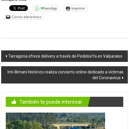
WhatsApp
Imprimir
Correo electrónico
Navegación
Tarragona ofrece delivery a través de PedidosYa en Valparaíso
de
Inti-Illimani Histórico realiza concierto online dedicado a víctimas
entradas
del Coronavirus
También te puede interesar