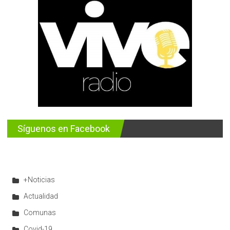
Síguenos en Facebook
+Noticias
Actualidad
Comunas
Covid-19