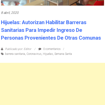
8 abril, 2020
Hijuelas: Autorizan Habilitar Barreras
Sanitarias Para Impedir Ingreso De
Personas Provenientes De Otras Comunas
Publicado por: Editor
0 comentarios
barrera sanitaria
,
Coronavirus
,
Hijuelas
,
Semana Santa