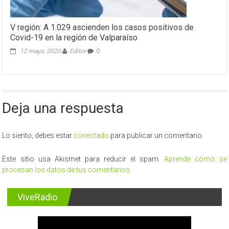
V región: A 1.029 ascienden los casos positivos de
Covid-19 en la región de Valparaíso
12 mayo, 2020
Editor
0
Deja una respuesta
Lo siento, debes estar
conectado
para publicar un comentario.
Este sitio usa Akismet para reducir el spam.
Aprende cómo se
procesan los datos de tus comentarios.
ViveRadio