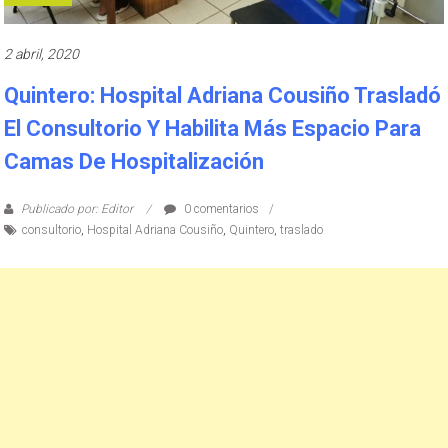
2 abril, 2020
Quintero: Hospital Adriana Cousiño Trasladó
El Consultorio Y Habilita Más Espacio Para
Camas De Hospitalización
Publicado por: Editor
0 comentarios
consultorio
,
Hospital Adriana Cousiño
,
Quintero
,
traslado