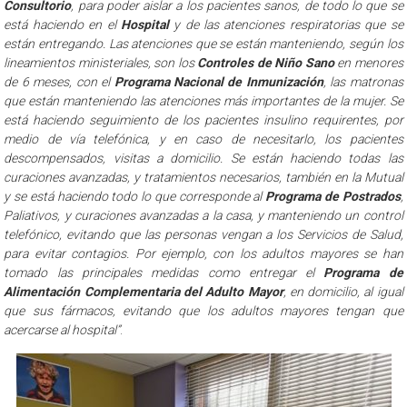
Consultorio
, para poder aislar a los pacientes sanos, de todo lo que se
está haciendo en el
Hospital
y de las atenciones respiratorias que se
están entregando. Las atenciones que se están manteniendo, según los
lineamientos ministeriales, son los
Controles de Niño Sano
en menores
de 6 meses, con el
Programa Nacional de Inmunización
, las matronas
que están manteniendo las atenciones más importantes de la mujer. Se
está haciendo seguimiento de los pacientes insulino requirentes, por
medio de vía telefónica, y en caso de necesitarlo, los pacientes
descompensados, visitas a domicilio. Se están haciendo todas las
curaciones avanzadas, y tratamientos necesarios, también en la Mutual
y se está haciendo todo lo que corresponde al
Programa de Postrados
,
Paliativos, y curaciones avanzadas a la casa, y manteniendo un control
telefónico, evitando que las personas vengan a los Servicios de Salud,
para evitar contagios. Por ejemplo, con los adultos mayores se han
tomado las principales medidas como entregar el
Programa de
Alimentación Complementaria del Adulto Mayor
, en domicilio, al igual
que sus fármacos, evitando que los adultos mayores tengan que
acercarse al hospital”
.