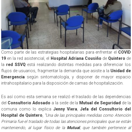
Como parte de las estrategias hospitalarias para enfrentar el
COVID
19
en la red asistencial, el
Hospital Adriana Cousiño
de
Quintero
de
la
red SSVQ
está realizando distintas medidas para diferenciar los
flujos de usuarios, fragmentar la demanda que asiste a la
Unidad de
Emergencia
según sintomatología, y disponer de mayor espacio
intrahospitalario para la disposición de camas de hospitalización.
Es así como esta semana se realizó el traslado de las dependencias
del
Consultorio Adosado
a la sede de la
Mutual de Seguridad
de la
comuna como lo explica
Jenny Viera
,
Jefa del Consultorio del
Hospital de Quintero
,
“Una de las principales medidas como Atención
Primaria fue el traslado de todas las atenciones principales que se están
manteniendo, al lugar físico de la
Mutual
, que también pertenece al