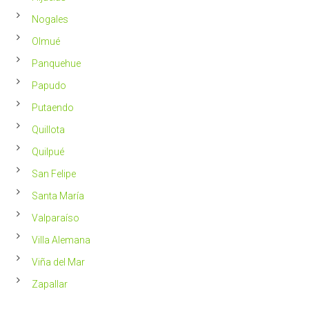
Nogales
Olmué
Panquehue
Papudo
Putaendo
Quillota
Quilpué
San Felipe
Santa María
Valparaíso
Villa Alemana
Viña del Mar
Zapallar