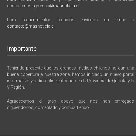
contactenos a
prensa@masnoticia.cl
.
Para requerimientos tecnicos envíenos un email a
contacto@masnoticia.cl
.
Importante
Teniendo presente que los grandes medios chilenos no dan una
buena cobertura a nuestra zona, hemos iniciado un nuevo portal
informativo y radio online enfocado en la Provincia de Quillota y la
V Región.
Agradecemos el gran apoyo que nos han entregado
siguiéndonos, comentado y compartiendo.