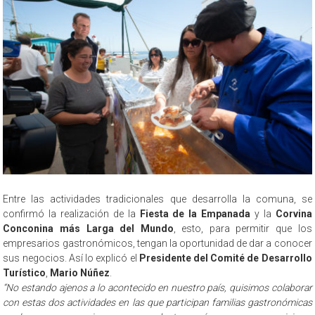
Entre las actividades tradicionales que desarrolla la comuna, se
confirmó la realización de la
Fiesta de la Empanada
y la
Corvina
Conconina más Larga del Mundo
, esto, para permitir que los
empresarios gastronómicos, tengan la oportunidad de dar a conocer
sus negocios. Así lo explicó el
Presidente del Comité de Desarrollo
Turístico
,
Mario Núñez
.
“No estando ajenos a lo acontecido en nuestro país, quisimos colaborar
con estas dos actividades en las que participan familias gastronómicas