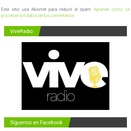
Este sitio usa Akismet para reducir el spam.
Aprende cómo se
procesan los datos de tus comentarios.
ViveRadio
Síguenos en Facebook