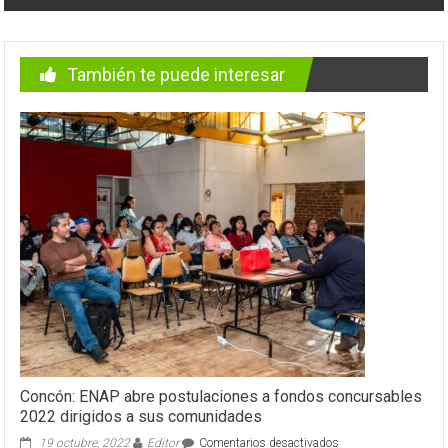
También te puede interesar
Concón: ENAP abre postulaciones a fondos concursables
2022 dirigidos a sus comunidades
en
19 octubre, 2022
Editor
Comentarios desactivados