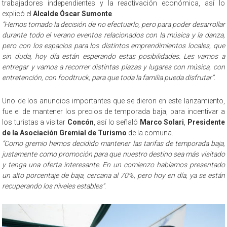
trabajadores independientes y la reactivación económica, así lo
explicó el
Alcalde Óscar Sumonte
.
“Hemos tomado la decisión de no efectuarlo, pero para poder desarrollar
durante todo el verano eventos relacionados con la música y la danza,
pero con los espacios para los distintos emprendimientos locales, que
sin duda, hoy día están esperando estas posibilidades. Les vamos a
entregar y vamos a recorrer distintas plazas y lugares con música, con
entretención, con foodtruck, para que toda la familia pueda disfrutar”
.
Uno de los anuncios importantes que se dieron en este lanzamiento,
fue el de mantener los precios de temporada baja, para incentivar a
los turistas a visitar
Concón
, así lo señaló
Marco Solari
,
Presidente
de la Asociación Gremial de Turismo
de la comuna.
“Como gremio hemos decidido mantener las tarifas de temporada baja,
justamente como promoción para que nuestro destino sea más visitado
y tenga una oferta interesante. En un comienzo habíamos presentado
un alto porcentaje de baja, cercana al 70%, pero hoy en día, ya se están
recuperando los niveles estables”
.