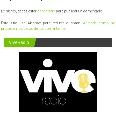
Lo siento, debes estar
conectado
para publicar un comentario.
Este sitio usa Akismet para reducir el spam.
Aprende cómo se
procesan los datos de tus comentarios.
ViveRadio