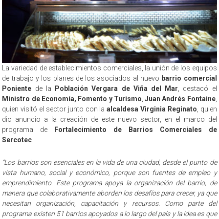
La variedad de establecimientos comerciales, la unión de los equipos
de trabajo y los planes de los asociados al nuevo
barrio comercial
Poniente
de la
Población Vergara de Viña del Mar
, destacó el
Ministro de Economía, Fomento y Turismo
,
Juan Andrés Fontaine
,
quien visitó el sector junto con la
alcaldesa Virginia Reginato
, quien
dio anuncio a la creación de este nuevo sector, en el marco del
programa de
Fortalecimiento de Barrios Comerciales de
Sercotec
.
“Los barrios son esenciales en la vida de una ciudad, desde el punto de
vista humano, social y económico, porque son fuentes de empleo y
emprendimiento. Este programa apoya la organización del barrio, de
manera que colaborativamente aborden los desafíos para crecer, ya que
necesitan organización, capacitación y recursos. Como parte del
programa existen 51 barrios apoyados a lo largo del país y la idea es que