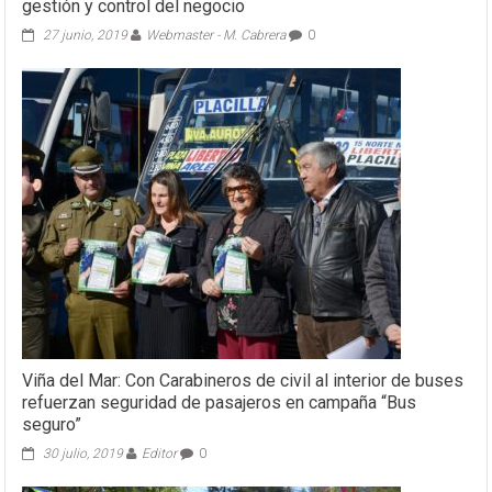
gestión y control del negocio
27 junio, 2019
Webmaster - M. Cabrera
0
Viña del Mar: Con Carabineros de civil al interior de buses
refuerzan seguridad de pasajeros en campaña “Bus
seguro”
30 julio, 2019
Editor
0