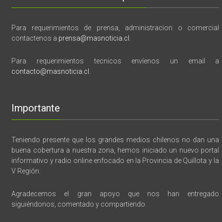
Para requerimientos de prensa, administracion o comercial
contactenos a
prensa@masnoticia.cl
.
Para requerimientos tecnicos envíenos un email a
contacto@masnoticia.cl
.
Importante
Teniendo presente que los grandes medios chilenos no dan una
buena cobertura a nuestra zona, hemos iniciado un nuevo portal
informativo y radio online enfocado en la Provincia de Quillota y la
V Región.
Agradecemos el gran apoyo que nos han entregado
siguiéndonos, comentado y compartiendo.