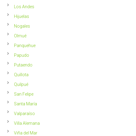
Los Andes
Hijuelas
Nogales
Olmué
Panquehue
Papudo
Putaendo
Quillota
Quilpué
San Felipe
Santa María
Valparaíso
Villa Alemana
Viña del Mar