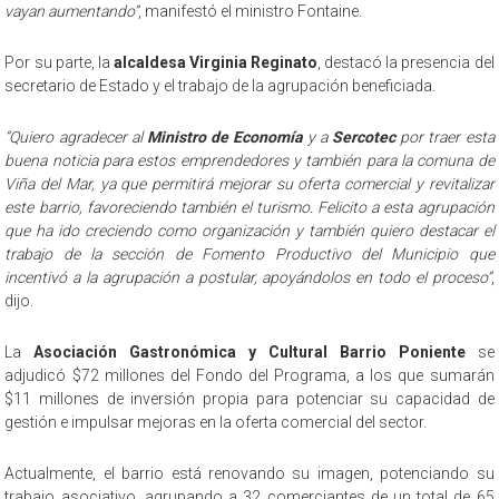
vayan aumentando”
, manifestó el ministro Fontaine.
Por su parte, la
alcaldesa Virginia Reginato
, destacó la presencia del
secretario de Estado y el trabajo de la agrupación beneficiada.
“Quiero agradecer al
Ministro de Economía
y a
Sercotec
por traer esta
buena noticia para estos emprendedores y también para la comuna de
Viña del Mar, ya que permitirá mejorar su oferta comercial y revitalizar
este barrio, favoreciendo también el turismo. Felicito a esta agrupación
que ha ido creciendo como organización y también quiero destacar el
trabajo de la sección de Fomento Productivo del Municipio que
incentivó a la agrupación a postular, apoyándolos en todo el proceso”
,
dijo.
La
Asociación Gastronómica y Cultural Barrio Poniente
se
adjudicó $72 millones del Fondo del Programa, a los que sumarán
$11 millones de inversión propia para potenciar su capacidad de
gestión e impulsar mejoras en la oferta comercial del sector.
Actualmente, el barrio está renovando su imagen, potenciando su
trabajo asociativo, agrupando a 32 comerciantes de un total de 65