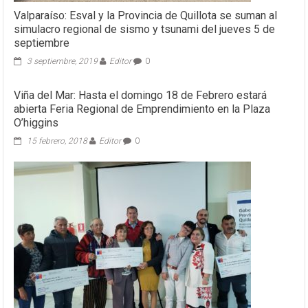
Valparaíso: Esval y la Provincia de Quillota se suman al
simulacro regional de sismo y tsunami del jueves 5 de
septiembre
3 septiembre, 2019
Editor
0
Viña del Mar: Hasta el domingo 18 de Febrero estará
abierta Feria Regional de Emprendimiento en la Plaza
O’higgins
15 febrero, 2018
Editor
0