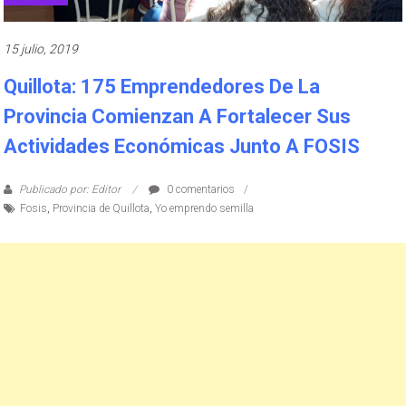
15 julio, 2019
Quillota: 175 Emprendedores De La
Provincia Comienzan A Fortalecer Sus
Actividades Económicas Junto A FOSIS
Publicado por: Editor
0 comentarios
Fosis
,
Provincia de Quillota
,
Yo emprendo semilla