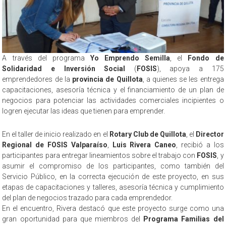
A través del programa
Yo Emprendo Semilla
, el
Fondo de
Solidaridad e Inversión Social
(
FOSIS
), apoya a 175
emprendedores de la
provincia de Quillota
, a quienes se les entrega
capacitaciones, asesoría técnica y el financiamiento de un plan de
negocios para potenciar las actividades comerciales incipientes o
logren ejecutar las ideas que tienen para emprender.
En el taller de inicio realizado en el
Rotary Club de Quillota
, el
Director
Regional de FOSIS Valparaíso
,
Luis Rivera Caneo
, recibió a los
participantes para entregar lineamientos sobre el trabajo con
FOSIS
, y
asumir el compromiso de los participantes, como también del
Servicio Público, en la correcta ejecución de este proyecto, en sus
etapas de capacitaciones y talleres, asesoría técnica y cumplimiento
del plan de negocios trazado para cada emprendedor.
En el encuentro, Rivera destacó que este proyecto surge como una
gran oportunidad para que miembros del
Programa Familias del