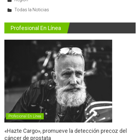
Todas la Noticias
Profesional En Línea
Profesional En Línea
«Hazte Cargo», promueve la detección precoz del
cáncer de prostata