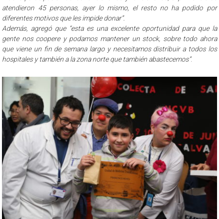
atendieron 45 personas, ayer lo mismo, el resto no ha podido por
diferentes motivos que les impide donar”.
Además, agregó que “esta es una excelente oportunidad para que la
gente nos coopere y podamos mantener un stock, sobre todo ahora
que viene un fin de semana largo y necesitamos distribuir a todos los
hospitales y también a la zona norte que también abastecemos”
.