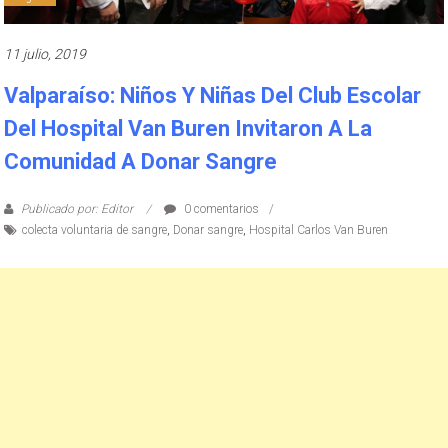
11 julio, 2019
Valparaíso: Niños Y Niñas Del Club Escolar
Del Hospital Van Buren Invitaron A La
Comunidad A Donar Sangre
Publicado por: Editor
0 comentarios
colecta voluntaria de sangre
,
Donar sangre
,
Hospital Carlos Van Buren