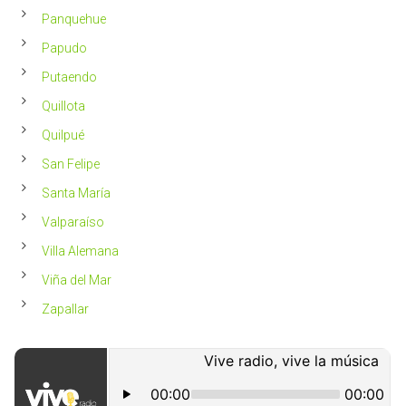
Panquehue
Papudo
Putaendo
Quillota
Quilpué
San Felipe
Santa María
Valparaíso
Villa Alemana
Viña del Mar
Zapallar