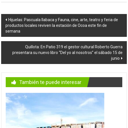
Navegación
Hijuelas: Pascuala Ilabaca y Fauna, cine, arte, teatro y feria de
productos locales reviven la estación de Ocoa este fin de
de
semana
entradas
Quillota: En Patio 319 el gestor cultural Roberto Guerra
presentara su nuevo libro “Del yo al nosotros” el sábado 15 de
junio
También te puede interesar