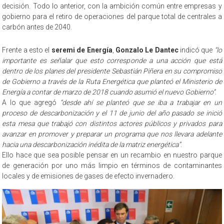
decisión. Todo lo anterior, con la ambición común entre empresas y
gobierno para el retiro de operaciones del parque total de centrales a
carbón antes de 2040.
Frente a esto el
seremi de Energía
,
Gonzalo Le Dantec
indicó que
“lo
importante es señalar que esto corresponde a una acción que está
dentro de los planes del presidente Sebastián Piñera en su compromiso
de Gobierno a través de la Ruta Energética que planteó el Ministerio de
Energía a contar de marzo de 2018 cuando asumió el nuevo Gobierno”
.
A lo que agregó
“desde ahí se planteó que se iba a trabajar en un
proceso de descarbonización y el 11 de junio del año pasado se inició
esta mesa que trabajó con distintos actores públicos y privados para
avanzar en promover y preparar un programa que nos llevara adelante
hacia una descarbonización inédita de la matriz energética”
.
Ello hace que sea posible pensar en un recambio en nuestro parque
de generación por uno más limpio en términos de contaminantes
locales y de emisiones de gases de efecto invernadero.