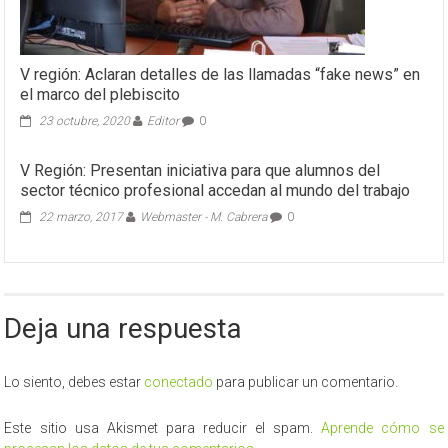
V región: Aclaran detalles de las llamadas “fake news” en
el marco del plebiscito
23 octubre, 2020
Editor
0
V Región: Presentan iniciativa para que alumnos del
sector técnico profesional accedan al mundo del trabajo
22 marzo, 2017
Webmaster - M. Cabrera
0
Deja una respuesta
Lo siento, debes estar
conectado
para publicar un comentario.
Este sitio usa Akismet para reducir el spam.
Aprende cómo se