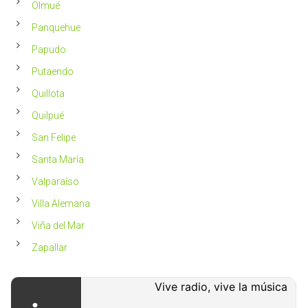
Olmué
Panquehue
Papudo
Putaendo
Quillota
Quilpué
San Felipe
Santa María
Valparaíso
Villa Alemana
Viña del Mar
Zapallar