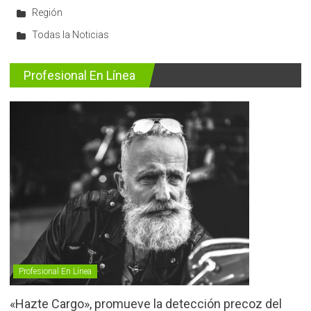
Región
Todas la Noticias
Profesional En Línea
Profesional En Línea
«Hazte Cargo», promueve la detección precoz del