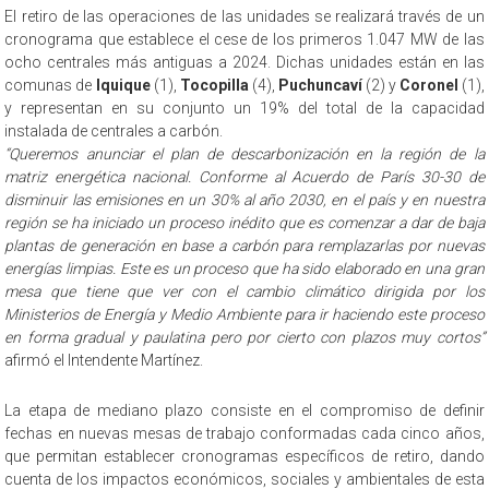
El retiro de las operaciones de las unidades se realizará través de un
cronograma que establece el cese de los primeros 1.047 MW de las
ocho centrales más antiguas a 2024. Dichas unidades están en las
comunas de
Iquique
(1),
Tocopilla
(4),
Puchuncaví
(2) y
Coronel
(1),
y representan en su conjunto un 19% del total de la capacidad
instalada de centrales a carbón.
“Queremos anunciar el plan de descarbonización en la región de la
matriz energética nacional. Conforme al Acuerdo de París 30-30 de
disminuir las emisiones en un 30% al año 2030, en el país y en nuestra
región se ha iniciado un proceso inédito que es comenzar a dar de baja
plantas de generación en base a carbón para remplazarlas por nuevas
energías limpias. Este es un proceso que ha sido elaborado en una gran
mesa que tiene que ver con el cambio climático dirigida por los
Ministerios de Energía y Medio Ambiente para ir haciendo este proceso
en forma gradual y paulatina pero por cierto con plazos muy cortos”
afirmó el Intendente Martínez.
La etapa de mediano plazo consiste en el compromiso de definir
fechas en nuevas mesas de trabajo conformadas cada cinco años,
que permitan establecer cronogramas específicos de retiro, dando
cuenta de los impactos económicos, sociales y ambientales de esta