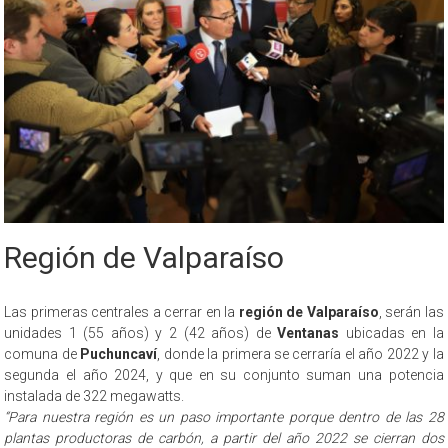
Región de Valparaíso
Las primeras centrales a cerrar en la
región de Valparaíso
, serán las
unidades 1 (55 años) y 2 (42 años) de
Ventanas
ubicadas en la
comuna de
Puchuncaví
, donde la primera se cerraría el año 2022 y la
segunda el año 2024, y que en su conjunto suman una potencia
instalada de 322 megawatts.
“Para nuestra región es un paso importante porque dentro de las 28
plantas productoras de carbón, a partir del año 2022 se cierran dos