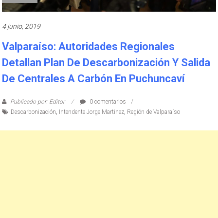
4 junio, 2019
Valparaíso: Autoridades Regionales
Detallan Plan De Descarbonización Y Salida
De Centrales A Carbón En Puchuncaví
Publicado por: Editor
0 comentarios
Descarbonización
,
Intendente Jorge Martinez
,
Región de Valparaíso