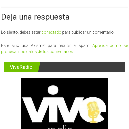
Deja una respuesta
Lo siento, debes estar
conectado
para publicar un comentario.
Este sitio usa Akismet para reducir el spam.
Aprende cómo se
procesan los datos de tus comentarios.
ViveRadio