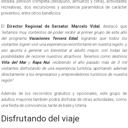
estadía, pensión completa (desayuno, almuerzo y cena), actividades
recreativas, dos excursiones y asistencia paramédica de carácter
preventivo, entre otros beneficios.
El
Director Regional de Sernatur
,
Marcelo Vidal
, destacó que
“estamos muy contentos de poder recibir al primer grupo de este año
del programa
Vacaciones Tercera Edad
, logrando que todos los
visitantes logren vivir una experiencia reconfortante en nuestra región, y
eso apunta a generar un bienestar al adulto mayor, con todas las
posibilidades de recorrer nuestros atractivos. Tenemos como destinos
Viña del Mar
y
Rapa Nui
, recibiendo el año pasado más de 3 mil
visitantes disfrutando de una experiencia turística, aportando además
directamente a los empresarios y emprendedores turísticos de nuestra
región”
.
Además de los recorridos gratuitos y opcionales, este grupo de
adultos mayores también podrá disfrutar de otras actividades, como
una fiesta de convivencia, tarde de baile y lotería.
Disfrutando del viaje