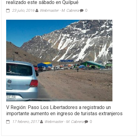
realizado este sábado en Quilpué
23 julio, 2016
Webmaster - M. Cabrera
0
V Región: Paso Los Libertadores a registrado un
importante aumento en ingreso de turistas extranjeros
17 febrero, 2017
Webmaster - M. Cabrera
0