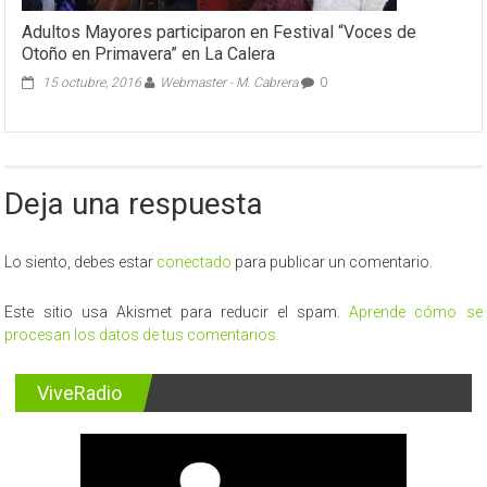
Adultos Mayores participaron en Festival “Voces de
Otoño en Primavera” en La Calera
15 octubre, 2016
Webmaster - M. Cabrera
0
Deja una respuesta
Lo siento, debes estar
conectado
para publicar un comentario.
Este sitio usa Akismet para reducir el spam.
Aprende cómo se
procesan los datos de tus comentarios.
ViveRadio