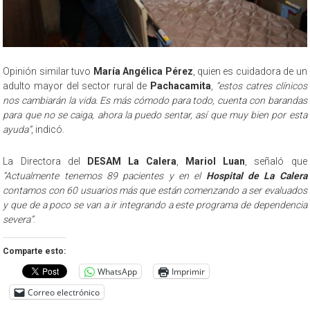
Opinión similar tuvo
María Angélica Pérez
, quien es cuidadora de un
adulto mayor del sector rural de
Pachacamita
,
“estos catres clínicos
nos cambiarán la vida. Es más cómodo para todo, cuenta con barandas
para que no se caiga, ahora la puedo sentar, así que muy bien por esta
ayuda”
, indicó.
La Directora del
DESAM La Calera
,
Mariol Luan
, señaló que
“Actualmente tenemos 89 pacientes y en el
Hospital de La Calera
contamos con 60 usuarios más que están comenzando a ser evaluados
y que de a poco se van a ir integrando a este programa de dependencia
severa”
.
Comparte esto:
WhatsApp
Imprimir
Correo electrónico