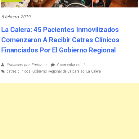
6 febrero, 2019
La Calera: 45 Pacientes Inmovilizados
Comenzaron A Recibir Catres Clínicos
Financiados Por El Gobierno Regional
Publicado por: Editor
0 comentarios
catres clínicos
,
Gobierno Regional de Valparaíso
,
La Calera