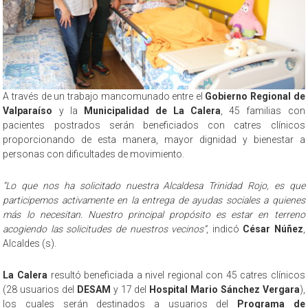
A través de un trabajo mancomunado entre el
Gobierno Regional de
Valparaíso
y la
Municipalidad de La Calera
, 45 familias con
pacientes postrados serán beneficiados con catres clínicos
proporcionando de esta manera, mayor dignidad y bienestar a
personas con dificultades de movimiento.
“Lo que nos ha solicitado nuestra Alcaldesa Trinidad Rojo, es que
participemos activamente en la entrega de ayudas sociales a quienes
más lo necesitan. Nuestro principal propósito es estar en terreno
acogiendo las solicitudes de nuestros vecinos”
, indicó
César Núñez
,
Alcaldes (s).
La Calera
resultó beneficiada a nivel regional con 45 catres clínicos
(28 usuarios del
DESAM
y 17 del
Hospital Mario Sánchez Vergara
),
los cuales serán destinados a usuarios del
Programa de