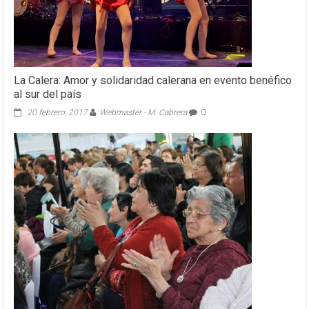
La Calera: Amor y solidaridad calerana en evento benéfico
al sur del país
20 febrero, 2017
Webmaster - M. Cabrera
0