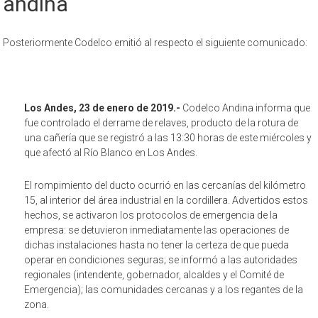
andina
Posteriormente Codelco emitió al respecto el siguiente comunicado:
Los Andes, 23 de enero de 2019.-
Codelco Andina informa que
fue controlado el derrame de relaves, producto de la rotura de
una cañería que se registró a las 13:30 horas de este miércoles y
que afectó al Río Blanco en Los Andes.
El rompimiento del ducto ocurrió en las cercanías del kilómetro
15, al interior del área industrial en la cordillera. Advertidos estos
hechos, se activaron los protocolos de emergencia de la
empresa: se detuvieron inmediatamente las operaciones de
dichas instalaciones hasta no tener la certeza de que pueda
operar en condiciones seguras; se informó a las autoridades
regionales (intendente, gobernador, alcaldes y el Comité de
Emergencia); las comunidades cercanas y a los regantes de la
zona.