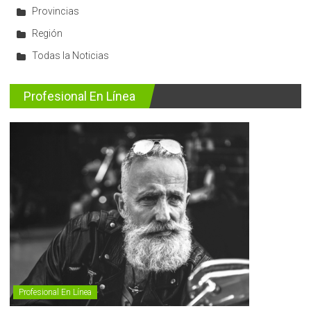
Provincias
Región
Todas la Noticias
Profesional En Línea
Profesional En Línea