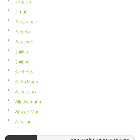
Nogales
Olmué
Panquehue
Papudo
Putaendo
Quillota
Quilpué
San Felipe
Santa María
Valparaíso
Villa Alemana
Viña del Mar
Zapallar