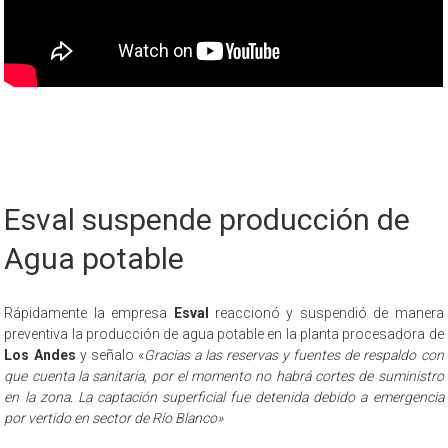
Esval suspende producción de
Agua potable
Rápidamente la empresa
Esval
reaccionó y suspendió de manera
preventiva la producción de agua potable en la planta procesadora de
Los Andes
y señalo «
Gracias a las reservas y fuentes de respaldo con
que cuenta la sanitaria, por el momento no habrá cortes de suministro
en la zona.
La captación superficial fue detenida debido a emergencia
por vertido en sector de Río Blanco»