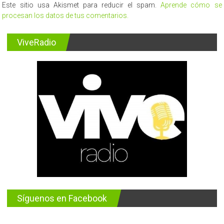
Este sitio usa Akismet para reducir el spam.
Aprende cómo se
procesan los datos de tus comentarios.
ViveRadio
Síguenos en Facebook