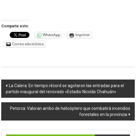
Comparte esto:
WhatsApp
Imprimir
Correo electrónico
Navegación
La Calera: En tiempo récord se agotaron las entradas para el
partido inaugural del renovado «Estadio Nicolás Chahuán»
de
entradas
Petorca: Valoran arribo de helicóptero que combatirá incendios
forestales en la provincia