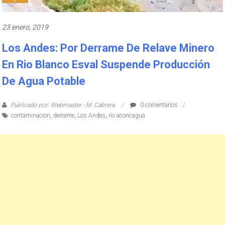
23 enero, 2019
Los Andes: Por Derrame De Relave Minero
En Rio Blanco Esval Suspende Producción
De Agua Potable
Publicado por: Webmaster - M. Cabrera
0 comentarios
contaminacion
,
derrame
,
Los Andes
,
río aconcagua