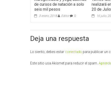
de cursos de natación a solo
realizará 
seis mil pesos
20 de Juli
3 enero, 2018
Editor
0
16 julio, 2
Deja una respuesta
Lo siento, debes estar
conectado
para publicar un 
Este sitio usa Akismet para reducir el spam.
Aprende