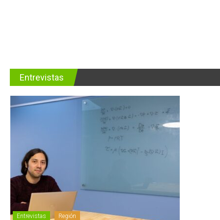
Entrevistas
Entrevistas
Región