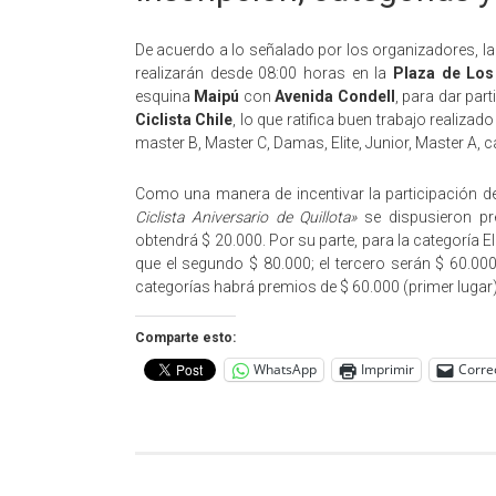
De acuerdo a lo señalado por los organizadores, la 
realizarán desde 08:00 horas en la
Plaza de Los
esquina
Maipú
con
Avenida Condell
, para dar par
Ciclista Chile
, lo que ratifica buen trabajo realizad
master B, Master C, Damas, Elite, Junior, Master A, 
Como una manera de incentivar la participación de 
Ciclista Aniversario de Quillota»
se dispusieron pr
obtendrá $ 20.000. Por su parte, para la categoría E
que el segundo $ 80.000; el tercero serán $ 60.000
categorías habrá premios de $ 60.000 (primer lugar);
Comparte esto:
WhatsApp
Imprimir
Corre