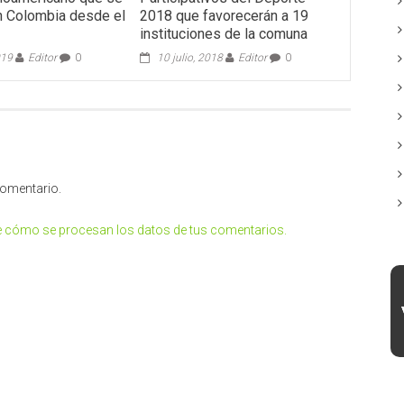
en Colombia desde el
2018 que favorecerán a 19
o
instituciones de la comuna
019
Editor
0
10 julio, 2018
Editor
0
comentario.
 cómo se procesan los datos de tus comentarios.