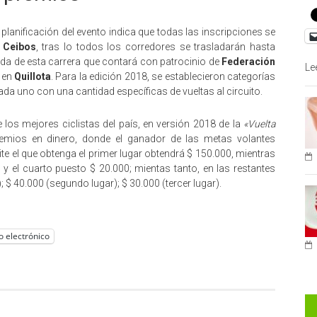
planificación del evento indica que todas las inscripciones se
 Ceibos
, tras lo todos los corredores se trasladarán hasta
tida de esta carrera que contará con patrocinio de
Federación
Le
o en
Quillota
. Para la edición 2018, se establecieron categorías
cada uno con una cantidad específicas de vueltas al circuito.
los mejores ciclistas del país, en versión 2018 de la
«Vuelta
emios en dinero, donde el ganador de las metas volantes
lite el que obtenga el primer lugar obtendrá $ 150.000, mientras
 y el cuarto puesto $ 20.000; mientas tanto, en las restantes
 $ 40.000 (segundo lugar); $ 30.000 (tercer lugar).
o electrónico