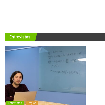
Entrevistas
Entrevistas
Región