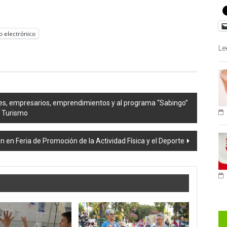
o electrónico
Le
es, empresarios, emprendimientos y al programa “Sabingo”
l Turismo
n en Feria de Promoción de la Actividad Física y el Deporte