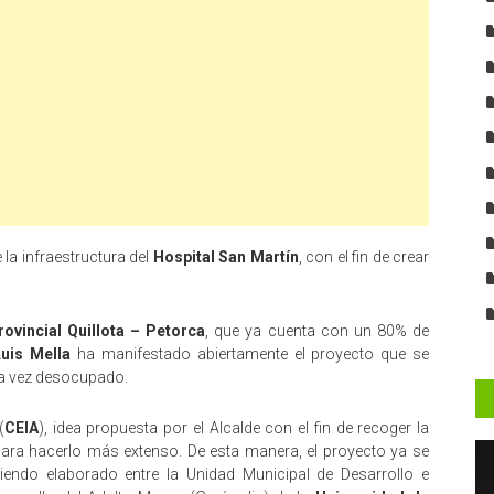
 la infraestructura del
Hospital San Martín
, con el fin de crear
rovincial Quillota – Petorca
, que ya cuenta con un 80% de
Luis Mella
ha manifestado abiertamente el proyecto que se
una vez desocupado.
(
CEIA
), idea propuesta por el Alcalde con el fin de recoger la
ara hacerlo más extenso. De esta manera, el proyecto ya se
iendo elaborado entre la Unidad Municipal de Desarrollo e