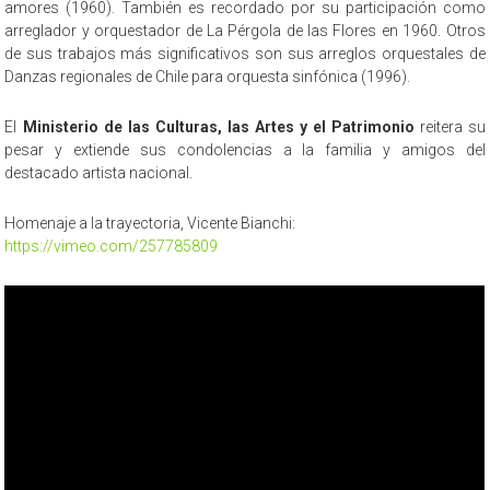
amores (1960). También es recordado por su participación como
arreglador y orquestador de La Pérgola de las Flores en 1960. Otros
de sus trabajos más significativos son sus arreglos orquestales de
Danzas regionales de Chile para orquesta sinfónica (1996).
El
Ministerio de las Culturas, las Artes y el Patrimonio
reitera su
pesar y extiende sus condolencias a la familia y amigos del
destacado artista nacional.
Homenaje a la trayectoria, Vicente Bianchi:
https://vimeo.com/257785809