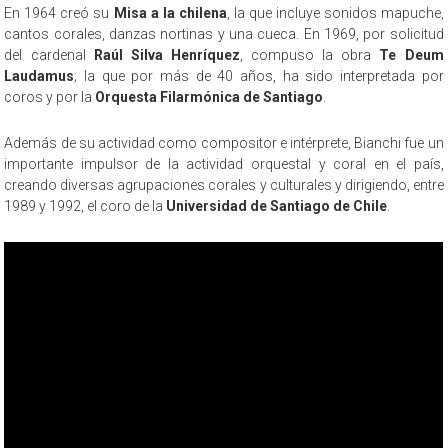
En 1964 creó su
Misa a la chilena
, la que incluye sonidos mapuche,
cantos corales, danzas nortinas y una cueca. En 1969, por solicitud
del cardenal
Raúl Silva Henríquez
, compuso la obra
Te Deum
Laudamus
; la que por más de 40 años, ha sido interpretada por
coros y por la
Orquesta Filarmónica de Santiago
.
Además de su actividad como compositor e intérprete, Bianchi fue un
importante impulsor de la actividad orquestal y coral en el país,
creando diversas agrupaciones corales y culturales y dirigiendo, entre
1989 y 1992, el coro de la
Universidad de Santiago de Chile
.