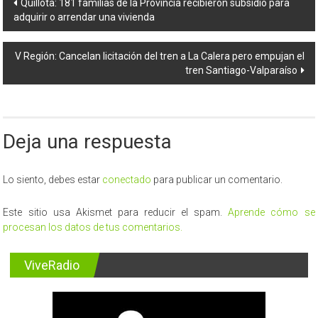
Navegación
Quillota: 181 familias de la Provincia recibieron subsidio para
adquirir o arrendar una vivienda
de
entradas
V Región: Cancelan licitación del tren a La Calera pero empujan el
tren Santiago-Valparaíso
Deja una respuesta
Lo siento, debes estar
conectado
para publicar un comentario.
Este sitio usa Akismet para reducir el spam.
Aprende cómo se
procesan los datos de tus comentarios.
ViveRadio