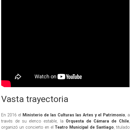
Vasta trayectoria
En 2016 el
Ministerio de las Culturas las Artes y el Patrimonio
, a
través de su elenco estable, la
Orquesta de Cámara de Chile
,
organizó un concierto en el
Teatro Municipal de Santiago
, titulado