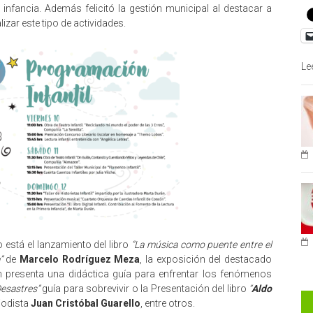
a infancia. Además felicitó la gestión municipal al destacar a
izar este tipo de actividades.
Le
 está el lanzamiento del libro
“La música como puente entre el
”
de
Marcelo Rodríguez Meza
, la exposición del destacado
 presenta una didáctica guía para enfrentar los fenómenos
Desastres”
guía para sobrevivir o la Presentación del libro
“
Aldo
riodista
Juan Cristóbal Guarello
, entre otros.