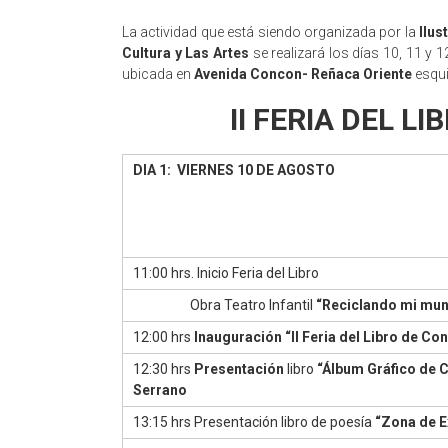
La actividad que está siendo organizada por la
Ilus
Cultura y Las Artes
se realizará los días 10, 11 y 
ubicada en
Avenida Concon- Reñaca Oriente
esqu
II FERIA DEL L
DIA 1: VIERNES 10 DE AGOSTO
11:00 hrs. Inicio Feria del Libro
Obra Teatro Infantil
“Reciclando mi mund
12:00 hrs
Inauguración “II Feria del Libro de Co
12:30 hrs
Presentación
libro
“Álbum Gráfico de 
Serrano
13:15 hrs Presentación libro de poesía
“Zona de E