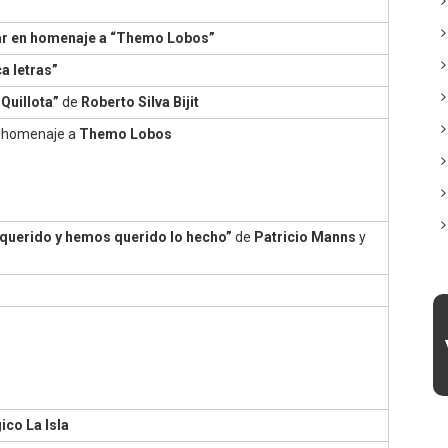
ar en homenaje a “Themo Lobos”
a letras”
 Quillota”
de
Roberto Silva Bijit
 homenaje a
Themo Lobos
querido y hemos querido lo hecho”
de
Patricio Manns
y
ico La Isla