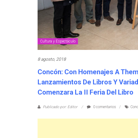
Cultura y Espectáculo
8 agosto, 2018
Concón: Con Homenajes A Themo
Lanzamientos De Libros Y Variad
Comenzara La II Feria Del Libro
Publicado por: Editor
0 comentarios
Con