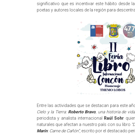
significativo que es incentivar este hábito desde l
poetas y autores locales de la región para descentral
Entre las actividades que se destacan para este año
Cielo y la Tierra:
Roberto Bravo
, una historia de vida
periodista y analista internacional
Raúl Sohr
quien
naturales que afectan a nuestro país con su libro
“
Marín
: Carne de Cañón”
, escrito por el destacado pe