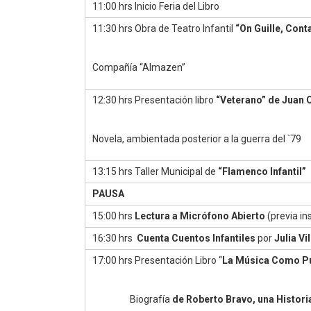
11:00 hrs Inicio Feria del Libro
11:30 hrs Obra de Teatro Infantil
“On Guille, Con
Compañía “Almazen”
12:30 hrs Presentación libro
“Veterano” de Juan 
Novela, ambientada posterior a la guerra del `79
13:15 hrs Taller Municipal de
“Flamenco Infantil”
PAUSA
15:00 hrs
Lectura a Micrófono Abierto
(previa in
16:30 hrs
Cuenta Cuentos Infantiles
por
Julia Vi
17:00 hrs Presentación Libro “
La Música Como Puen
Biografía
de Roberto Bravo, una Histori