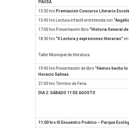
PAUSA
15:00 hrs
Premiación Concurso Literario Escol
15:45 hrs Lectura infantil entretenida con
“Angélic
17:00 hrs Presentación libro
“Historia General de
18:30 hrs
“II Lectura y expresiones literarias”
en
Taller Municipal de literatura
19:45 hrs Presentación de libro
“Hemos hecho lo 
Horacio Salinas
21:00 hrs Término de Feria
DIA 2: SÁBADO 11 DE AGOSTO
11:00 hrs III Encuentro Poético – Parque Ecológ