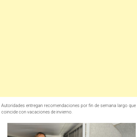
Autoridades entregan recomendaciones por fin de semana largo que
coincide con vacaciones de invierno.