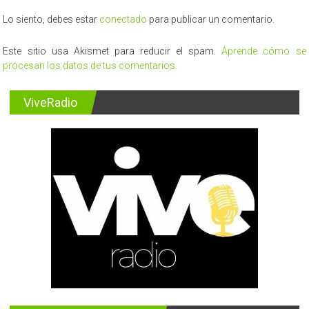
Lo siento, debes estar
conectado
para publicar un comentario.
Este sitio usa Akismet para reducir el spam.
Aprende cómo se
procesan los datos de tus comentarios.
ViveRadio