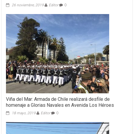
26 noviembre, 2019
Editor
0
Viña del Mar: Armada de Chile realizará desfile de
homenaje a Glorias Navales en Avenida Los Héroes
18 mayo, 2019
Editor
0