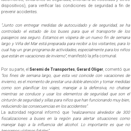
dispositivos), para verificar las condiciones de seguridad a fin de
prevenir accidentes.
“Junto con entregar medidas de autocuidado y de seguridad, se ha
controlado el estado de los buses para que el transporte de los
pasajeros sea seguro. Estamos en víspera de un nuevo fin de semana
largo y Viña del Mar está preparada para recibir a los visitantes, para lo
cual hay un gran programa de actividades, especialmente para los niños
que están en vacaciones de invierno”
, manifestó la jefa comunal.
Por su parte, el
Seremi de Transportes
,
Gerard Oliger
, comentó que
“los fines de semana largo, que esta vez coincide con vacaciones de
invierno, es el momento de prestar una doble atención y tomar medidas
como son planificar los viajes, manejar a la defensiva, no chatear
mientras se conduce y usar los elementos de seguridad que son el
cinturón de seguridad y sillas para niños que han funcionando muy bien,
reduciendo las consecuencias en los accidentes”
.
La autoridad regional informó que
“realizaremos alrededor de 300
fiscalizaciones a buses en la región para alertar situaciones como
manejar bajo a la influencia del alcohol. Lo importante es que no
tengamos víctimas fatales”
.