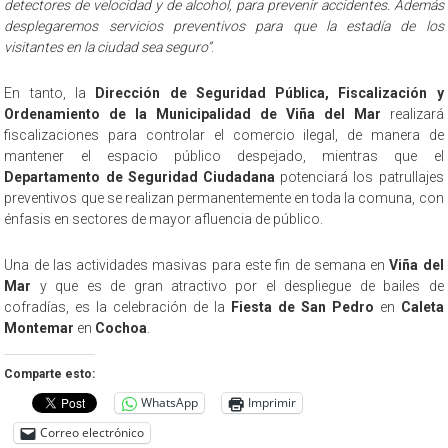
detectores de velocidad y de alcohol, para prevenir accidentes. Además
desplegaremos servicios preventivos para que la estadía de los
visitantes en la ciudad sea seguro”
.
En tanto, la
Dirección de Seguridad Pública, Fiscalización y
Ordenamiento de la Municipalidad de Viña del Mar
realizará
fiscalizaciones para controlar el comercio ilegal, de manera de
mantener el espacio público despejado, mientras que el
Departamento de Seguridad Ciudadana
potenciará los patrullajes
preventivos que se realizan permanentemente en toda la comuna, con
énfasis en sectores de mayor afluencia de público.
Una de las actividades masivas para este fin de semana en
Viña del
Mar
y que es de gran atractivo por el despliegue de bailes de
cofradías, es la celebración de la
Fiesta de San Pedro
en
Caleta
Montemar
en
Cochoa
.
Comparte esto:
WhatsApp
Imprimir
Correo electrónico