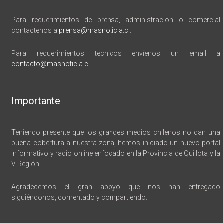
Para requerimientos de prensa, administracion o comercial
contactenos a
prensa@masnoticia.cl
.
Para requerimientos tecnicos envíenos un email a
contacto@masnoticia.cl
.
Importante
Teniendo presente que los grandes medios chilenos no dan una
buena cobertura a nuestra zona, hemos iniciado un nuevo portal
informativo y radio online enfocado en la Provincia de Quillota y la
V Región.
Agradecemos el gran apoyo que nos han entregado
siguiéndonos, comentado y compartiendo.