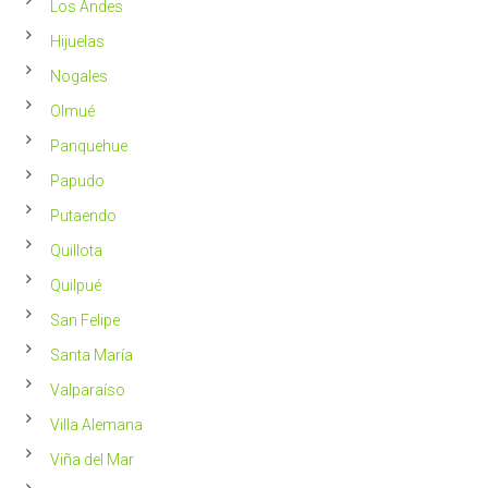
Los Andes
Hijuelas
Nogales
Olmué
Panquehue
Papudo
Putaendo
Quillota
Quilpué
San Felipe
Santa María
Valparaíso
Villa Alemana
Viña del Mar