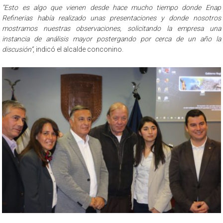
“Esto es algo que vienen desde hace mucho tiempo donde Enap
Refinerias había realizado unas presentaciones y donde nosotros
mostramos nuestras observaciones, solicitando la empresa una
instancia de análisis mayor postergando por cerca de un año la
discusión”
, indicó el alcalde conconino.