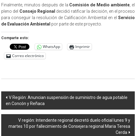
Finalmente, minutos después de la
Comisión de Medio ambiente
, el
pleno del
Consejo Regional
decidió ratificar la decisión, en el proceso
para conseguir la resolución de Calificación Ambiental en el
Servicio
de Evaluación Ambiental
por parte de este proyecto.
Comparte esto:
WhatsApp
Imprimir
Correo electrónico
Navegación
V Región: Anuncian suspensión de suministro de agua potable
en Concón y Reñaca
de
entradas
V región: Intendente regional decretó duelo oficial lunes 9 y
martes 10 por fallecimiento de Consejera regional Maria Teresa
Cerda