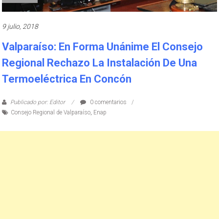
9 julio, 2018
Valparaíso: En Forma Unánime El Consejo
Regional Rechazo La Instalación De Una
Termoeléctrica En Concón
Publicado por: Editor
0 comentarios
Consejo Regional de Valparaíso
,
Enap