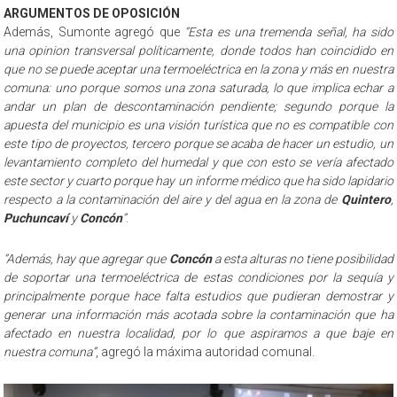
ARGUMENTOS DE OPOSICIÓN
Además, Sumonte agregó que
“Esta es una tremenda señal, ha sido
una opinion transversal políticamente, donde todos han coincidido en
que no se puede aceptar una termoeléctrica en la zona y más en nuestra
comuna: uno porque somos una zona saturada, lo que implica echar a
andar un plan de descontaminación pendiente; segundo porque la
apuesta del municipio es una visión turística que no es compatible con
este tipo de proyectos, tercero porque se acaba de hacer un estudio, un
levantamiento completo del humedal y que con esto se vería afectado
este sector y cuarto porque hay un informe médico que ha sido lapidario
respecto a la contaminación del aire y del agua en la zona de
Quintero
,
Puchuncaví
y
Concón
”
.
“Además, hay que agregar que
Concón
a esta alturas no tiene posibilidad
de soportar una termoeléctrica de estas condiciones por la sequía y
principalmente porque hace falta estudios que pudieran demostrar y
generar una información más acotada sobre la contaminación que ha
afectado en nuestra localidad, por lo que aspiramos a que baje en
nuestra comuna”
, agregó la máxima autoridad comunal.