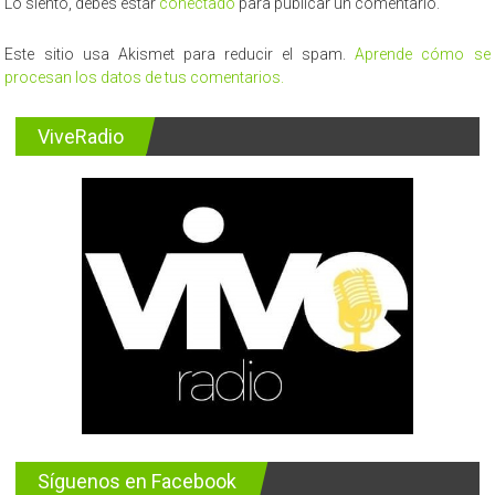
Lo siento, debes estar
conectado
para publicar un comentario.
Este sitio usa Akismet para reducir el spam.
Aprende cómo se
procesan los datos de tus comentarios.
ViveRadio
Síguenos en Facebook