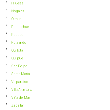
Hijuelas
Nogales
Olmué
Panquehue
Papudo
Putaendo
Quillota
Quilpué
San Felipe
Santa María
Valparaíso
Villa Alemana
Viña del Mar
Zapallar