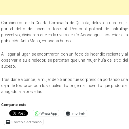
Carabineros de la Cuarta Comisaría de Quillota, detuvo a una mujer
por el delito de incendio forestal. Personal policial de patrullaje
preventivo, divisaron que en la rivera del río Aconcagua, posterior a la
población Antu Mapu, emanaba humo.
Al llegar al lugar, se encontraron con un foco de incendio reciente y al
observar a su alrededor, se percatan que una mujer huía del sitio del
suceso.
Tras darle alcance, la mujer de 26 años fue sorprendida portando una
caja de fósforos con los cuales dio origen al incendio que pudo ser
apagado a la brevedad.
Comparte esto:
WhatsApp
Imprimir
Correo electrónico