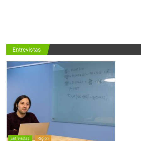
Entrevistas
Entrevistas
Región