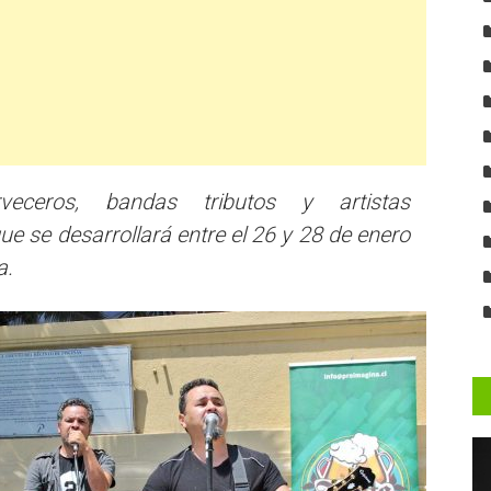
rveceros, bandas tributos y artistas
e se desarrollará entre el 26 y 28 de enero
a.