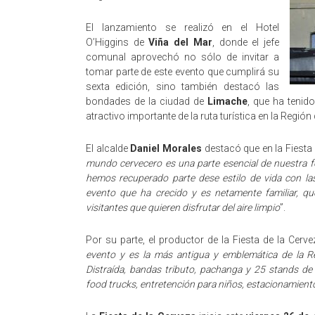
El lanzamiento se realizó en el Hotel
O’Higgins de
Viña del Mar
, donde el jefe
comunal aprovechó no sólo de invitar a
tomar parte de este evento que cumplirá su
sexta edición, sino también destacó las
bondades de la ciudad de
Limache
, que ha tenid
atractivo importante de la ruta turística en la Región
El alcalde
Daniel Morales
destacó que en la Fiesta 
mundo cervecero es una parte esencial de nuestra fo
hemos recuperado parte dese estilo de vida con la
evento que ha crecido y es netamente familiar, que
visitantes que quieren disfrutar del aire limpio
”.
Por su parte, el productor de la Fiesta de la Cerv
evento y es la más antigua y emblemática de la R
Distraída, bandas tributo, pachanga y 25 stands de
food trucks, entretención para niños, estacionamientos