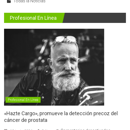
Todas la Noticias
Profesional En Línea
Profesional En Línea
«Hazte Cargo», promueve la detección precoz del
cáncer de prostata