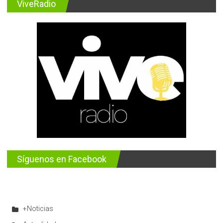
ViveRadio
Síguenos en Facebook
+Noticias