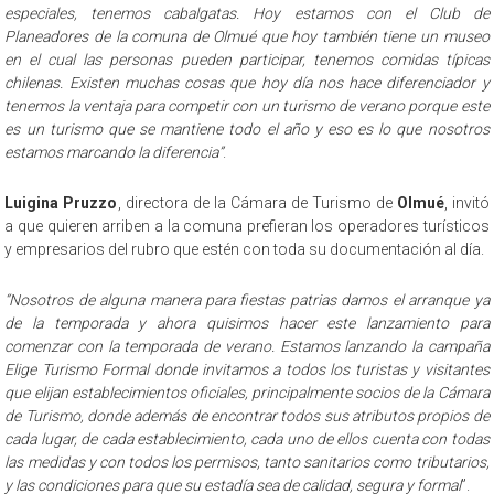
especiales, tenemos cabalgatas. Hoy estamos con el Club de
Planeadores de la comuna de Olmué que hoy también tiene un museo
en el cual las personas pueden participar, tenemos comidas típicas
chilenas. Existen muchas cosas que hoy día nos hace diferenciador y
tenemos la ventaja para competir con un turismo de verano porque este
es un turismo que se mantiene todo el año y eso es lo que nosotros
estamos marcando la diferencia”
.
Luigina Pruzzo
, directora de la Cámara de Turismo de
Olmué
, invitó
a que quieren arriben a la comuna prefieran los operadores turísticos
y empresarios del rubro que estén con toda su documentación al día.
“Nosotros de alguna manera para fiestas patrias damos el arranque ya
de la temporada y ahora quisimos hacer este lanzamiento para
comenzar con la temporada de verano. Estamos lanzando la campaña
Elige Turismo Formal donde invitamos a todos los turistas y visitantes
que elijan establecimientos oficiales, principalmente socios de la Cámara
de Turismo, donde además de encontrar todos sus atributos propios de
cada lugar, de cada establecimiento, cada uno de ellos cuenta con todas
las medidas y con todos los permisos, tanto sanitarios como tributarios,
y las condiciones para que su estadía sea de calidad, segura y formal
”.