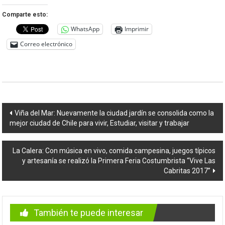
Comparte esto:
WhatsApp
Imprimir
Correo electrónico
Navegación
Viña del Mar: Nuevamente la ciudad jardín se consolida como la
mejor ciudad de Chile para vivir, Estudiar, visitar y trabajar
de
entradas
La Calera: Con música en vivo, comida campesina, juegos típicos
y artesanía se realizó la Primera Feria Costumbrista “Vive Las
Cabritas 2017”
También te puede interesar