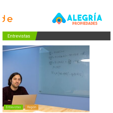
Entrevistas
Entrevistas
Región