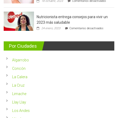
18 octubre, 2023
Comentarios desactivados
Cáncer
de
mama:
Nutricionista entrega consejos para vivir un
Más
de
2023 más saludable
5.400
en
24 enero, 2023
Comentarios desactivados
casos
Nutricionis
nuevos
entrega
se
consejos
detectan
para
Por Ciudades
al
vivir
año
un
en
2023
Chile
Algarrobo
más
saludable
Concón
La Calera
La Cruz
Limache
Llay Llay
Los Andes