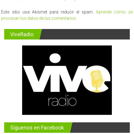
Este sitio usa Akismet para reducir el spam.
Aprende cómo se
procesan los datos de tus comentarios.
ViveRadio
Síguenos en Facebook