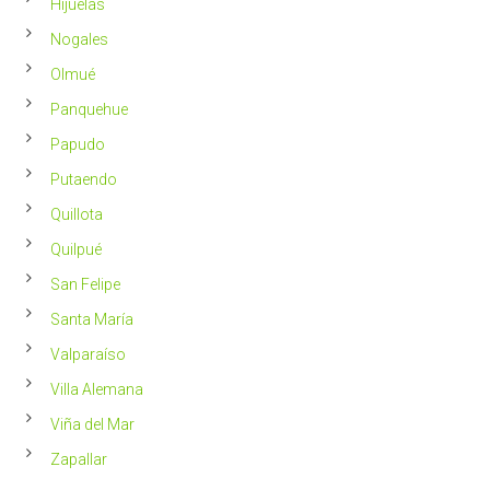
Hijuelas
Nogales
Olmué
Panquehue
Papudo
Putaendo
Quillota
Quilpué
San Felipe
Santa María
Valparaíso
Villa Alemana
Viña del Mar
Zapallar