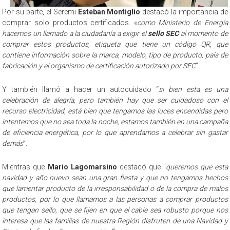
Por su parte, el Seremi
Esteban Montiglio
destacó la importancia de
comprar solo productos certificados. «
como Ministerio de Energía
hacemos un llamado a la ciudadanía a exigir el
sello SEC
al momento de
comprar estos productos, etiqueta que tiene un código QR, que
contiene información sobre la marca, modelo, tipo de producto, país de
fabricación y el organismo de certificación autorizado por SEC
”.
Y también llamó a hacer un autocuidado “
si bien esta es una
celebración de alegría, pero también hay que ser cuidadoso con el
recurso electricidad, está bien que tengamos las luces encendidas pero
intentemos que no sea toda la noche, estamos también en una campaña
de eficiencia energética, por lo que aprendamos a celebrar sin gastar
demás
”.
Mientras que
Mario Lagomarsino
destacó que “
queremos que esta
navidad y año nuevo sean una gran fiesta y que no tengamos hechos
que lamentar producto de la irresponsabilidad o de la compra de malos
productos, por lo que llamamos a las personas a comprar productos
que tengan sello, que se fijen en que el cable sea robusto porque nos
interesa que las familias de nuestra Región disfruten de una Navidad y