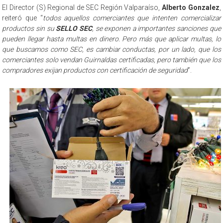
El Director (S) Regional de SEC Región Valparaíso,
Alberto Gonzalez
,
reiteró que “
todos aquellos comerciantes que intenten comercializar
productos sin su
SELLO SEC
, se exponen a importantes sanciones que
pueden llegar hasta multas en dinero. Pero más que aplicar multas, lo
que buscamos como SEC, es cambiar conductas, por un lado, que los
comerciantes solo vendan Guirnaldas certificadas, pero también que los
compradores exijan productos con certificación de seguridad
”.