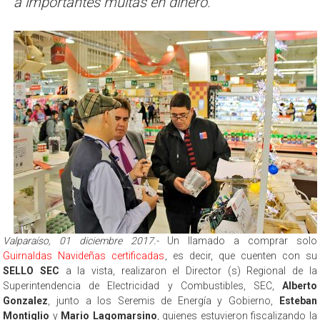
a importantes multas en dinero.
Valparaíso, 01 diciembre 2017.-
Un llamado a comprar solo
Guirnaldas Navideñas certificadas
, es decir, que cuenten con su
SELLO SEC
a la vista, realizaron el Director (s) Regional de la
Superintendencia de Electricidad y Combustibles, SEC,
Alberto
Gonzalez
, junto a los Seremis de Energía y Gobierno,
Esteban
Montiglio
y
Mario Lagomarsino
, quienes estuvieron fiscalizando la