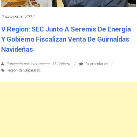
2 diciembre, 2017
V Region: SEC Junto A Seremis De Energía
Y Gobierno Fiscalizan Venta De Guirnaldas
Navideñas
Publicado por: Webmaster - M. Cabrera
0 comentarios
Región de Valparaíso