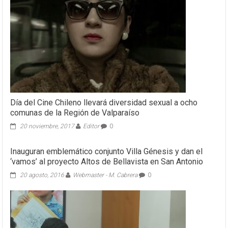
Día del Cine Chileno llevará diversidad sexual a ocho
comunas de la Región de Valparaíso
20 noviembre, 2017
Editor
0
Inauguran emblemático conjunto Villa Génesis y dan el
‘vamos’ al proyecto Altos de Bellavista en San Antonio
20 agosto, 2016
Webmaster - M. Cabrera
0